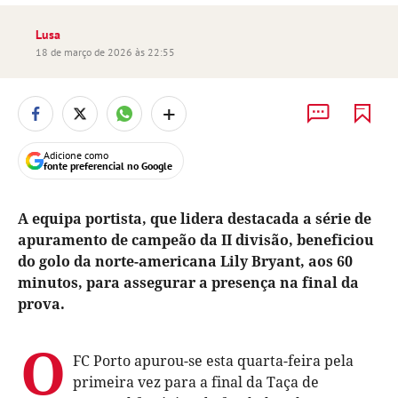
Lusa
18 de março de 2026 às 22:55
+
Adicione como
fonte preferencial no Google
A equipa portista, que lidera destacada a série de
apuramento de campeão da II divisão, beneficiou
do golo da norte-americana Lily Bryant, aos 60
minutos, para assegurar a presença na final da
prova.
O
FC Porto apurou-se esta quarta-feira pela
primeira vez para a final da Taça de