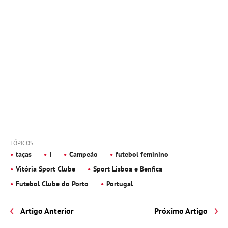
TÓPICOS
taças
I
Campeão
futebol feminino
Vitória Sport Clube
Sport Lisboa e Benfica
Futebol Clube do Porto
Portugal
Artigo Anterior
Próximo Artigo