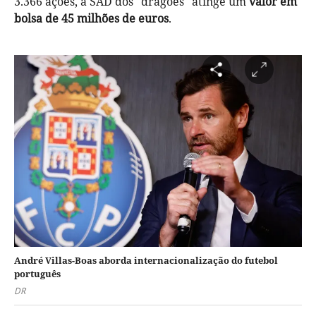
3.366 ações, a SAD dos "dragões" atinge um
valor em
bolsa de 45 milhões de euros
.
André Villas-Boas aborda internacionalização do futebol
português
DR