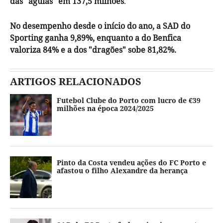
das "águias" em 137,5 milhões
.
No desempenho desde o início do ano, a SAD do
Sporting ganha 9,89%, enquanto a do Benfica
valoriza 84% e a dos "dragões" sobe 81,82%.
ARTIGOS RELACIONADOS
Futebol Clube do Porto com lucro de €39
milhões na época 2024/2025
Pinto da Costa vendeu ações do FC Porto e
afastou o filho Alexandre da herança