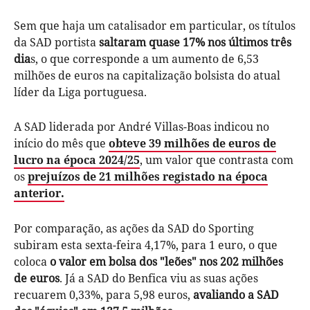
Sem que haja um catalisador em particular, os títulos
da SAD portista
saltaram quase 17% nos últimos três
dia
s, o que corresponde a um aumento de 6,53
milhões de euros na capitalização bolsista do atual
líder da Liga portuguesa.
A SAD liderada por André Villas-Boas indicou no
início do mês que
obteve 39 milhões de euros de
lucro na época 2024/25
, um valor que contrasta com
os
prejuízos de 21 milhões registado na época
anterior
.
Por comparação, as ações da SAD do Sporting
subiram esta sexta-feira 4,17%, para 1 euro, o que
coloca
o valor em bolsa dos "leões" nos 202 milhões
de euros
. Já a SAD do Benfica viu as suas ações
recuarem 0,33%, para 5,98 euros,
avaliando a SAD