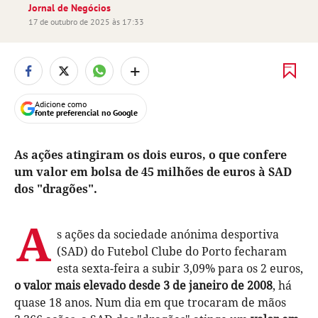
Jornal de Negócios
17 de outubro de 2025 às 17:33
+
Adicione como
fonte preferencial no Google
As ações atingiram os dois euros, o que confere
um valor em bolsa de 45 milhões de euros à SAD
dos "dragões".
A
s ações da sociedade anónima desportiva
(SAD) do Futebol Clube do Porto fecharam
esta sexta-feira a subir 3,09% para os 2 euros,
o valor mais elevado desde 3 de janeiro de 2008
, há
quase 18 anos. Num dia em que trocaram de mãos