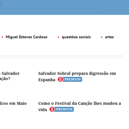
Miguel Esteves Cardoso
questões sociais
artes
e Salvador
Salvador Sobral prepara digressão em
nção?
Espanha
alcos em Maio
Como o Festival da Canção lhes mudou a
vida