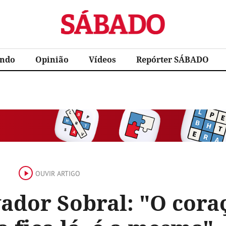
Sábado
ndo
Opinião
Vídeos
Repórter SÁBADO
OUVIR ARTIGO
vador Sobral: "O cora