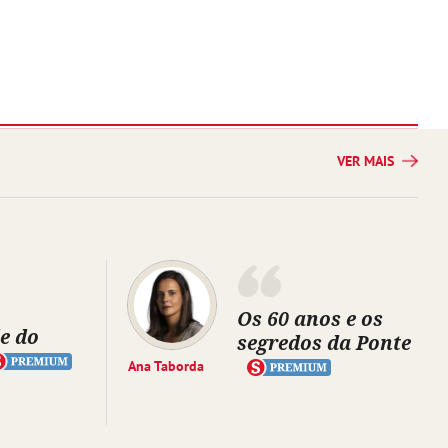
VER MAIS
Os 60 anos e os
e do
segredos da Ponte
Ana Taborda