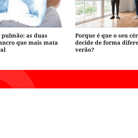
 pulmão: as duas
Porque é que o seu cé
cancro que mais mata
decide de forma difer
al
verão?