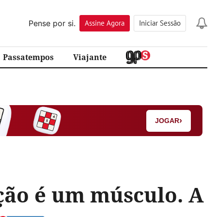
Pense por si.
Assine
Agora
Iniciar Sessão
Passatempos
Viajante
›
JOGAR
ção é um músculo. A