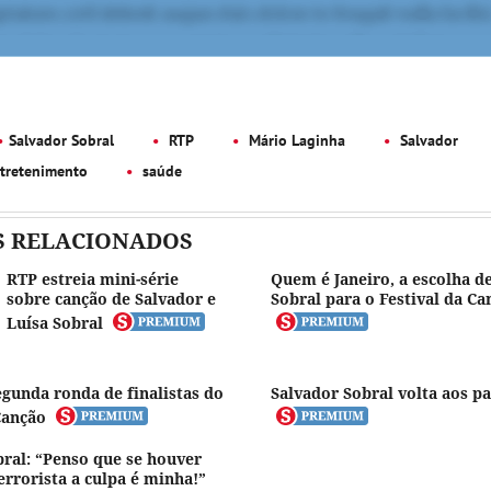
Salvador Sobral
RTP
Mário Laginha
Salvador
ntretenimento
saúde
S RELACIONADOS
RTP estreia mini-série
Quem é Janeiro, a escolha d
sobre canção de Salvador e
Sobral para o Festival da Ca
Luísa Sobral
gunda ronda de finalistas do
Salvador Sobral volta aos p
Canção
bral: “Penso que se houver
rrorista a culpa é minha!”