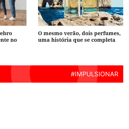
rebro
O mesmo verão, dois perfumes,
ente no
uma história que se completa