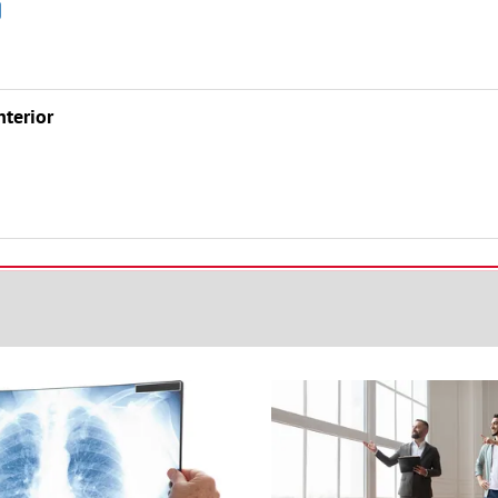
nterior