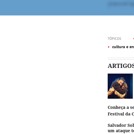
TÓPICOS
cultura e e
ARTIGO
Conheça a se
Festival da 
Salvador So
um ataque te