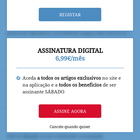
REGISTAR
ASSINATURA DIGITAL
6,99€/mês
Aceda
a todos os artigos exclusivos
no site e
na aplicação e a
todos os beneficios
de ser
assinante SÁBADO
ASSINE AGORA
Cancele quando quiser