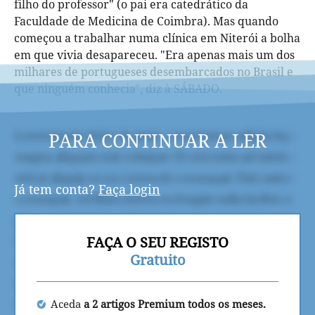
filho do professor" (o pai era catedrático da
Faculdade de Medicina de Coimbra). Mas quando
começou a trabalhar numa clínica em Niterói a bolha
em que vivia desapareceu. "Era apenas mais um dos
milhares de portugueses desembarcados no Brasil e
que ninguém conhecia", diz à SÁBADO.
PARA CONTINUAR A LER
Já tem conta?
Faça login
FAÇA O SEU REGISTO
Gratuito
Aceda
a 2 artigos Premium todos os meses.