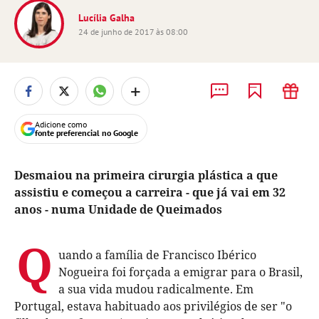
Lucília Galha
24 de junho de 2017 às 08:00
+
Adicione como
fonte preferencial no Google
Desmaiou na primeira cirurgia plástica a que
assistiu e começou a carreira - que já vai em 32
anos - numa Unidade de Queimados
Q
uando a família de Francisco Ibérico
Nogueira foi forçada a emigrar para o Brasil,
a sua vida mudou radicalmente. Em
Portugal, estava habituado aos privilégios de ser "o