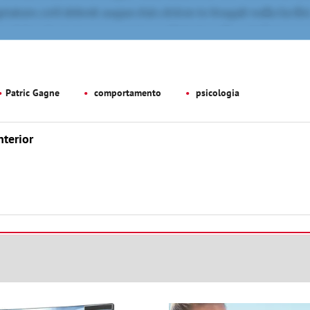
Patric Gagne
comportamento
psicologia
nterior