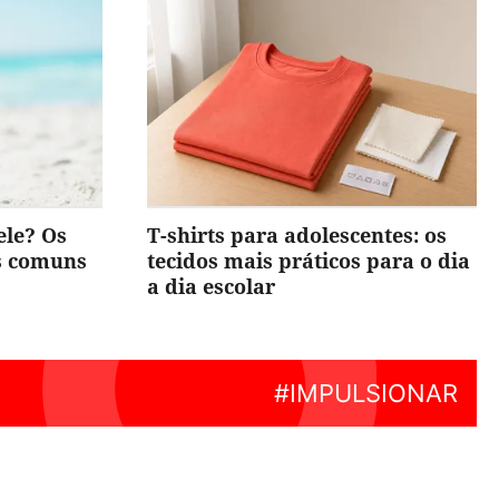
ele? Os
T-shirts para adolescentes: os
is comuns
tecidos mais práticos para o dia
a dia escolar