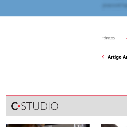
TÓPICOS
Artigo A