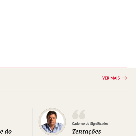
VER MAIS
Caderno de Significados
e do
Tentações