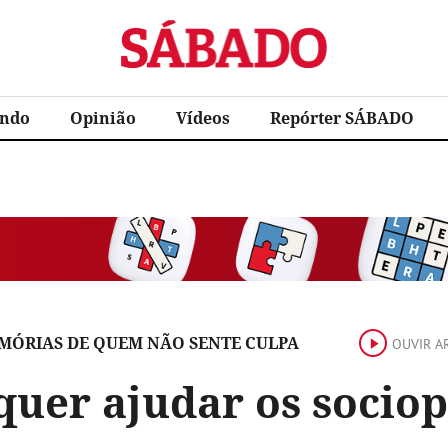
Sábado
ndo
Opinião
Vídeos
Repórter SÁBADO
EMÓRIAS DE QUEM NÃO SENTE CULPA
OUVIR A
quer ajudar os socio