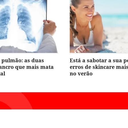
 pulmão: as duas
Está a sabotar a sua p
cancro que mais mata
erros de skincare ma
al
no verão