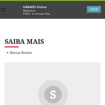
Sábado
SÁBADO Online
Assine
Iniciar Sessão
VIEW
×
Medialivre
FREE - In Google Play
SAIBA MAIS
Bianca Bosker