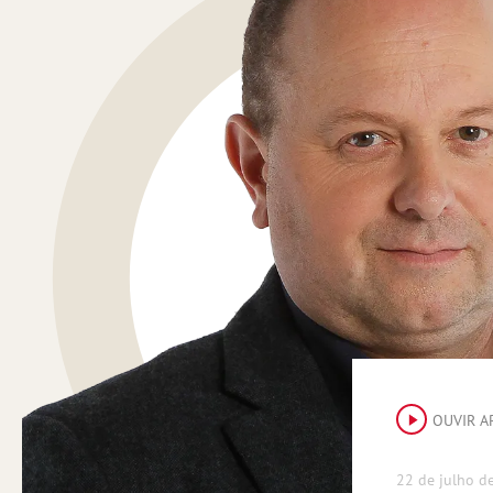
OUVIR A
22 de julho d