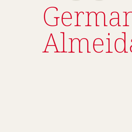
Germa
Almeid