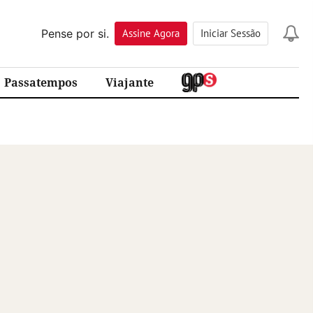
Pense por si.
Assine
Agora
Iniciar Sessão
Passatempos
Viajante