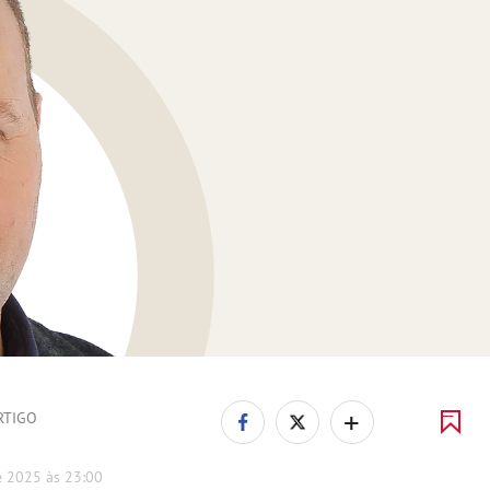
+
RTIGO
e 2025 às 23:00