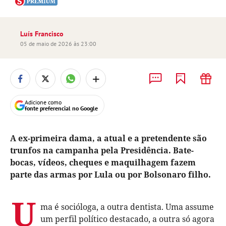
Luís Francisco
05 de maio de 2026 às 23:00
+
Adicione como
fonte preferencial no Google
A ex-primeira dama, a atual e a pretendente são
trunfos na campanha pela Presidência. Bate-
bocas, vídeos, cheques e maquilhagem fazem
parte das armas por Lula ou por Bolsonaro filho.
U
ma é socióloga, a outra dentista. Uma assume
um perfil político destacado, a outra só agora