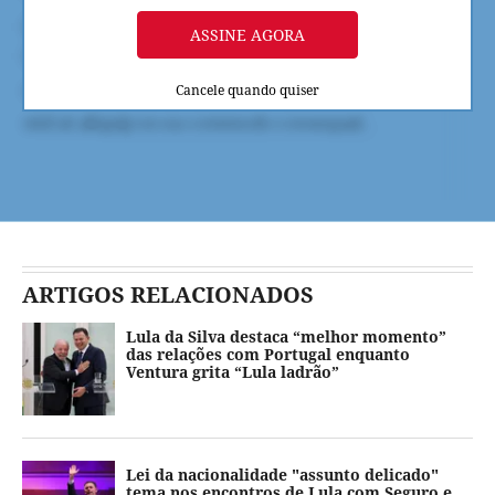
ASSINE AGORA
Cancele quando quiser
ARTIGOS RELACIONADOS
Lula da Silva destaca “melhor momento”
das relações com Portugal enquanto
Ventura grita “Lula ladrão”
Lei da nacionalidade "assunto delicado"
tema nos encontros de Lula com Seguro e