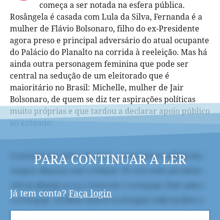
começa a ser notada na esfera pública.
Rosângela é casada com Lula da Silva, Fernanda é a
mulher de Flávio Bolsonaro, filho do ex-Presidente
agora preso e principal adversário do atual ocupante
do Palácio do Planalto na corrida à reeleição. Mas há
ainda outra personagem feminina que pode ser
central na sedução de um eleitorado que é
maioritário no Brasil: Michelle, mulher de Jair
Bolsonaro, de quem se diz ter aspirações políticas
muito próprias e que tardou a declarar apoio público
ao enteado.
PARA CONTINUAR A LER
Já tem conta?
Faça login