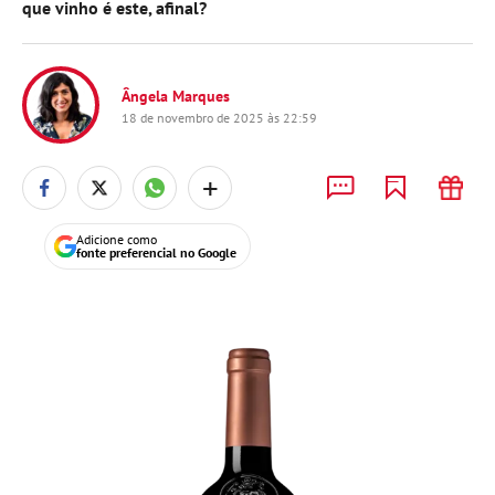
que vinho é este, afinal?
Ângela Marques
18 de novembro de 2025 às 22:59
+
Adicione como
fonte preferencial no Google