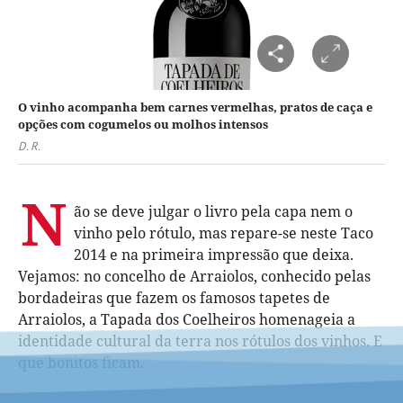
O vinho acompanha bem carnes vermelhas, pratos de caça e
opções com cogumelos ou molhos intensos
D. R.
N
ão se deve julgar o livro pela capa nem o
vinho pelo rótulo, mas repare-se neste Taco
2014 e na primeira impressão que deixa.
Vejamos: no concelho de Arraiolos, conhecido pelas
bordadeiras que fazem os famosos tapetes de
Arraiolos, a Tapada dos Coelheiros homenageia a
identidade cultural da terra nos rótulos dos vinhos. E
que bonitos ficam.