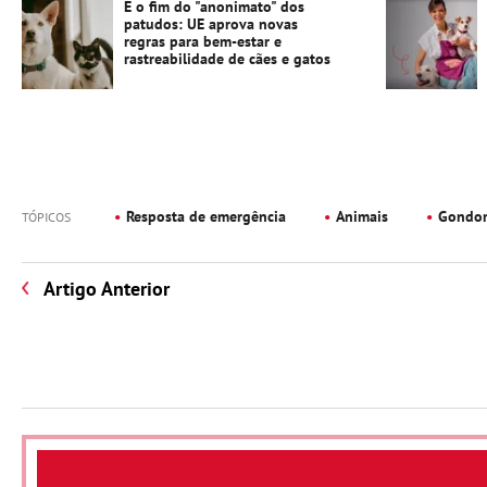
É o fim do "anonimato" dos
patudos: UE aprova novas
regras para bem-estar e
rastreabilidade de cães e gatos
Resposta de emergência
Animais
Gondo
TÓPICOS
Artigo Anterior