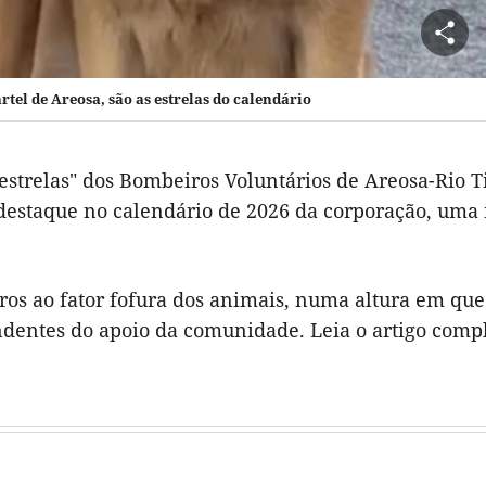
rtel de Areosa, são as estrelas do calendário
 "estrelas" dos Bombeiros Voluntários de Areosa-Rio T
staque no calendário de 2026 da corporação, uma i
ros ao fator fofura dos animais, numa altura em que
dentes do apoio da comunidade. Leia o artigo comp