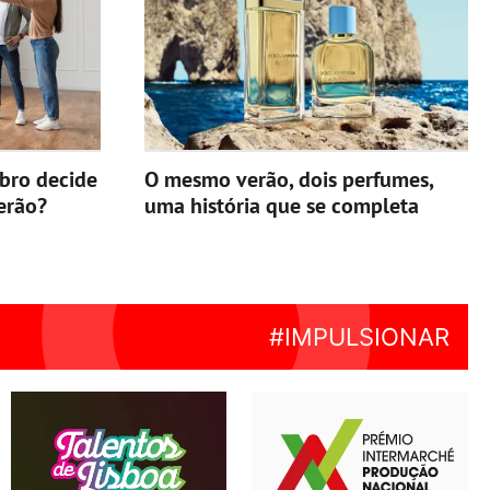
ebro decide
O mesmo verão, dois perfumes,
erão?
uma história que se completa