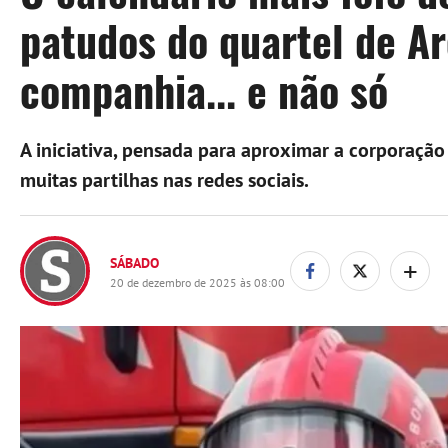
patudos do quartel de Ar
companhia... e não só
A iniciativa, pensada para aproximar a corporaçã
muitas partilhas nas redes sociais.
+
SÁBADO
20 de dezembro de 2025 às 08:00