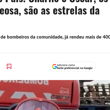
eosa, são as estrelas da
o de bombeiros da comunidade, já rendeu mais de 40
Adicione como
fonte preferencial no Google