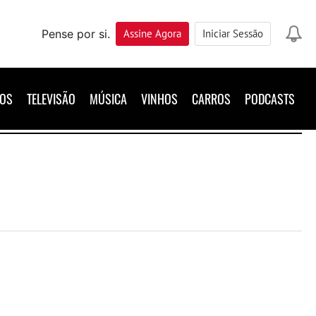
Pense por si.
Assine
Agora
Iniciar Sessão
ROS
TELEVISÃO
MÚSICA
VINHOS
CARROS
PODCASTS