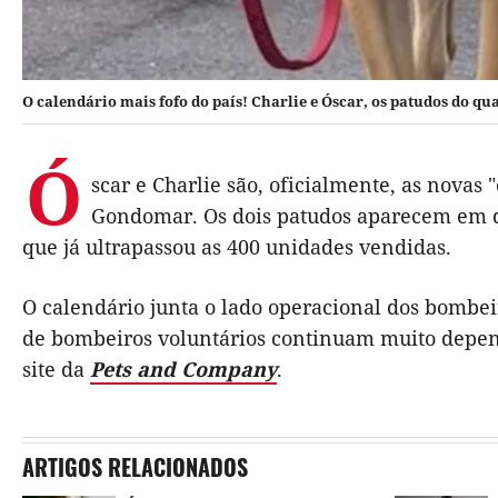
O calendário mais fofo do país! Charlie e Óscar, os patudos do qua
Ó
scar e Charlie são, oficialmente, as novas
Gondomar. Os dois patudos aparecem em de
que já ultrapassou as 400 unidades vendidas.
O calendário junta o lado operacional dos bombei
de bombeiros voluntários continuam muito depen
site da
Pets and Company
.
ARTIGOS RELACIONADOS