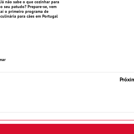
Já não sabe o que cozinhar para
o seu patudo? Prepare-se, vem
aí o primeiro programa de
culinária para cães em Portugal
mar
Próxi