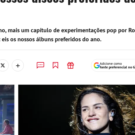
ho, mais um capítulo de experimentações pop por Ro
 eis os nossos álbuns preferidos do ano.
+
Adicione como
fonte preferencial no 