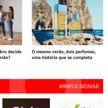
ebro decide
O mesmo verão, dois perfumes,
erão?
uma história que se completa