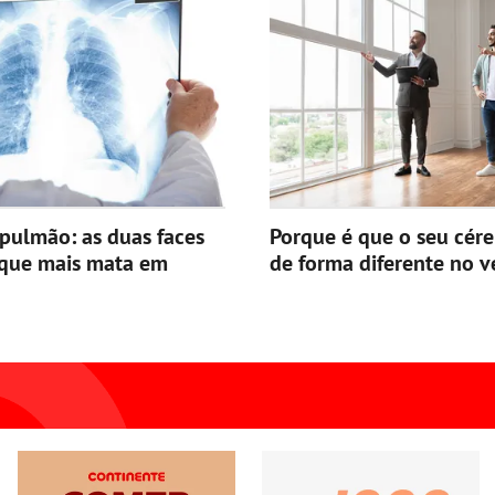
pulmão: as duas faces
Porque é que o seu cér
 que mais mata em
de forma diferente no v