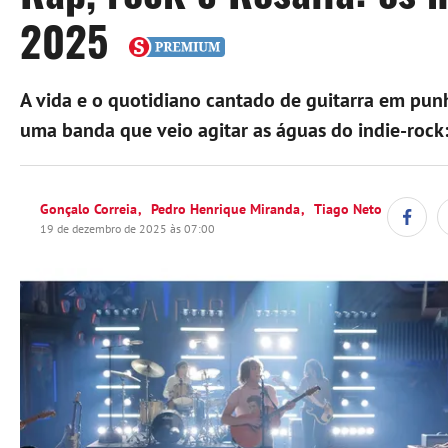
2025
A vida e o quotidiano cantado de guitarra em pun
uma banda que veio agitar as águas do indie-rock:
Gonçalo Correia
Pedro Henrique Miranda
Tiago Neto
19 de dezembro de 2025 às 07:00