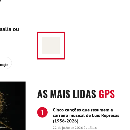
salía ou
Google
AS MAIS LIDAS
GPS
Cinco canções que resumem a
1
carreira musical de Luís Represas
(1956-2026)
22 de julho de 2026 às 13:16