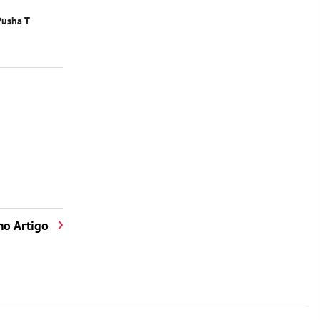
Pusha T
mo Artigo