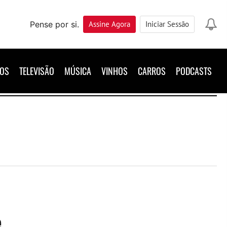
Pense por si.
Assine
Agora
Iniciar Sessão
ROS
TELEVISÃO
MÚSICA
VINHOS
CARROS
PODCASTS
e