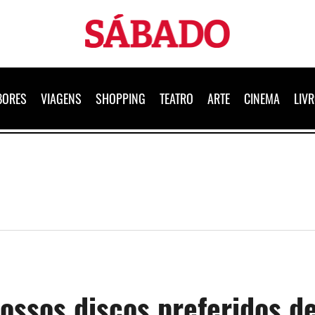
Sábado
BORES
VIAGENS
SHOPPING
TEATRO
ARTE
CINEMA
LIV
nossos discos preferidos d