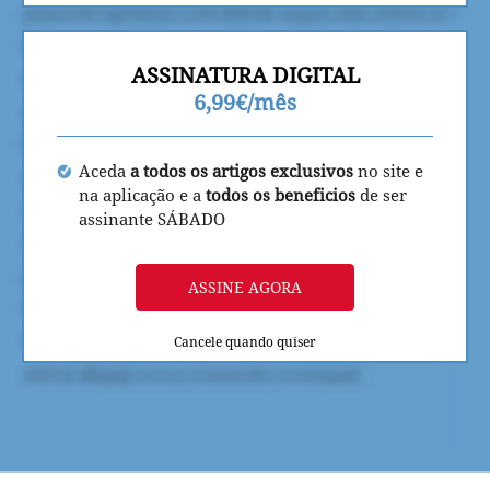
ASSINATURA DIGITAL
6,99€/mês
Aceda
a todos os artigos exclusivos
no site e
na aplicação e a
todos os beneficios
de ser
assinante SÁBADO
ASSINE AGORA
Cancele quando quiser