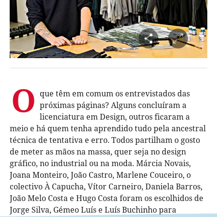
O
que têm em comum os entrevistados das
próximas páginas? Alguns concluíram a
licenciatura em Design, outros ficaram a
meio e há quem tenha aprendido tudo pela ancestral
técnica de tentativa e erro. Todos partilham o gosto
de meter as mãos na massa, quer seja no design
gráfico, no industrial ou na moda. Márcia Novais,
Joana Monteiro, João Castro, Marlene Couceiro, o
colectivo À Capucha, Vítor Carneiro, Daniela Barros,
João Melo Costa e Hugo Costa foram os escolhidos de
Jorge Silva, Gémeo Luís e Luís Buchinho para