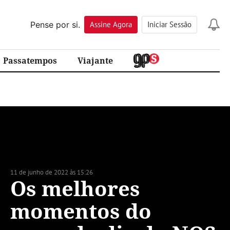
Pense por si.
Assine
Agora
Iniciar Sessão
Passatempos
Viajante
11 de junho de 2022 às 15:26
Os melhores
momentos do