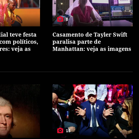
8
al teve festa
Casamento de Tayler Swift
com políticos,
paralisa parte de
res: veja as
Manhattan: veja as imagens
15