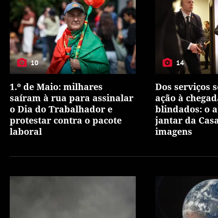
10
14
1.º de Maio: milhares
Dos serviços 
saíram à rua para assinalar
ação à chegad
o Dia do Trabalhador e
blindados: o 
protestar contra o pacote
jantar da Cas
laboral
imagens