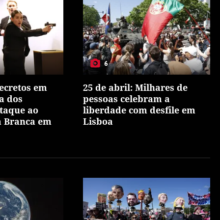
6
secretos em
25 de abril: Milhares de
a dos
pessoas celebram a
ataque ao
liberdade com desfile em
a Branca em
Lisboa