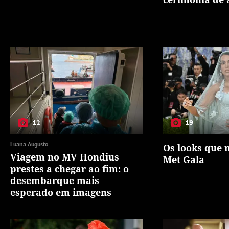
12
19
Luana Augusto
Os looks que
Viagem no MV Hondius
Met Gala
prestes a chegar ao fim: o
desembarque mais
esperado em imagens