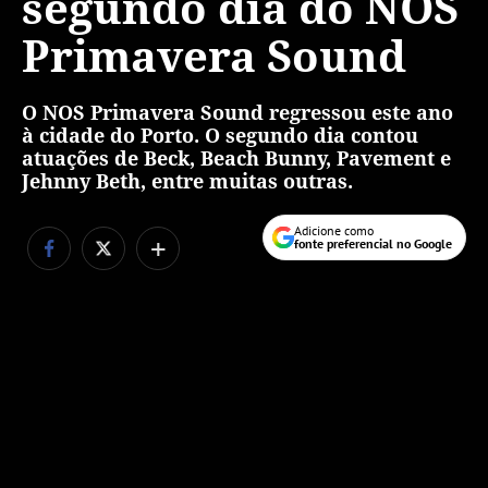
segundo dia do NOS
Primavera Sound
O NOS Primavera Sound regressou este ano
à cidade do Porto. O segundo dia contou
atuações de Beck, Beach Bunny, Pavement e
Jehnny Beth, entre muitas outras.
Adicione como
+
fonte preferencial no Google