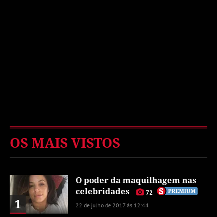
OS MAIS VISTOS
O poder da maquilhagem nas
celebridades
72
1
22 de julho de 2017 às 12:44