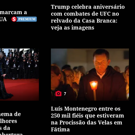
Trump celebra aniversário
e marcam a
com combates de UFC no
EUA
relvado da Casa Branca:
veja as imagens
7
Luís Montenegro entre os
inema de
250 mil fiéis que estiveram
lhores
na Procissão das Velas em
s da
Fátima
abertura