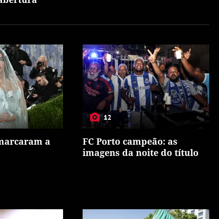
12
 marcaram a
FC Porto campeão: as
imagens da noite do título