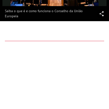
Vídeo
Saiba o que é e como funciona o Conselho da União
Europeia