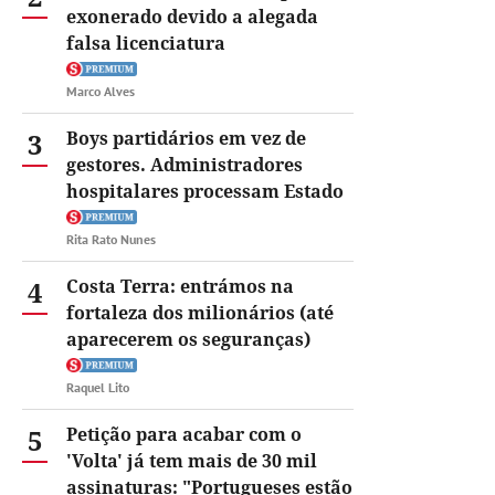
exonerado devido a alegada
falsa licenciatura
Marco Alves
3
Boys partidários em vez de
gestores. Administradores
hospitalares processam Estado
Rita Rato Nunes
4
Costa Terra: entrámos na
fortaleza dos milionários (até
aparecerem os seguranças)
Raquel Lito
5
Petição para acabar com o
'Volta' já tem mais de 30 mil
assinaturas: "Portugueses estão