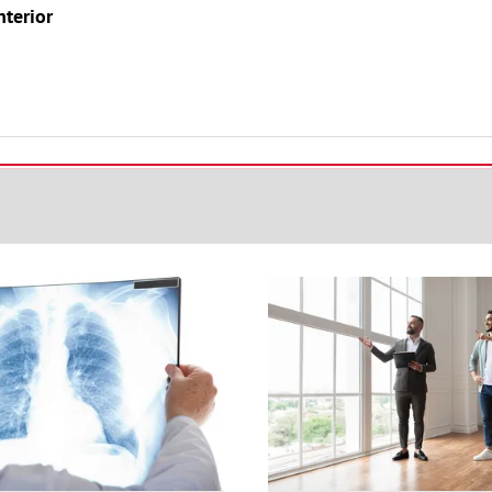
nterior