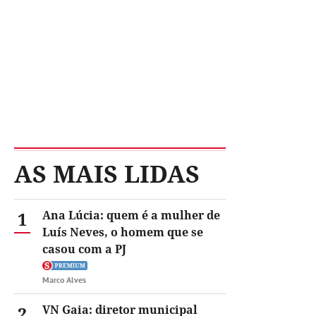
AS MAIS LIDAS
1
Ana Lúcia: quem é a mulher de
Luís Neves, o homem que se
casou com a PJ
Marco Alves
2
VN Gaia: diretor municipal