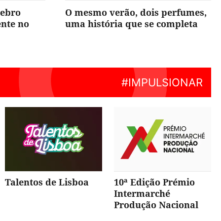
rebro
O mesmo verão, dois perfumes,
ente no
uma história que se completa
Talentos de Lisboa
10ª Edição Prémio
Intermarché
Produção Nacional