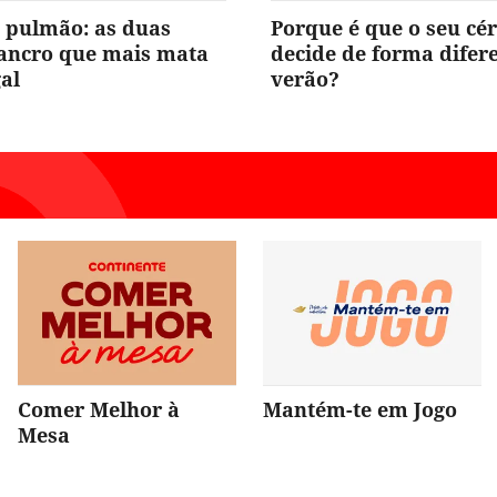
 pulmão: as duas
Porque é que o seu cé
cancro que mais mata
decide de forma difer
al
verão?
Comer Melhor à
Mantém-te em Jogo
Mesa