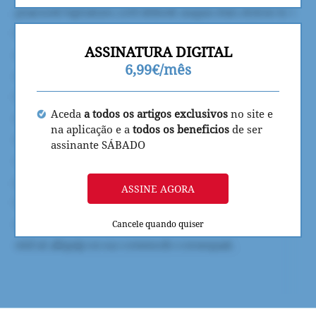
ASSINATURA DIGITAL
6,99€/mês
Aceda
a todos os artigos exclusivos
no site e
na aplicação e a
todos os beneficios
de ser
assinante SÁBADO
ASSINE AGORA
Cancele quando quiser