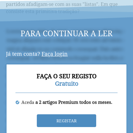
partidos afadigam-se com as suas "listas". Em que
consiste esta primitiva tradição?
PARA CONTINUAR A LER
Já tem conta?
Faça login
FAÇA O SEU REGISTO
Gratuito
Aceda
a 2 artigos Premium todos os meses.
REGISTAR