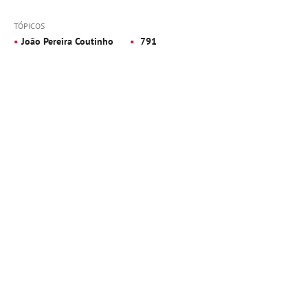
TÓPICOS
João Pereira Coutinho
791