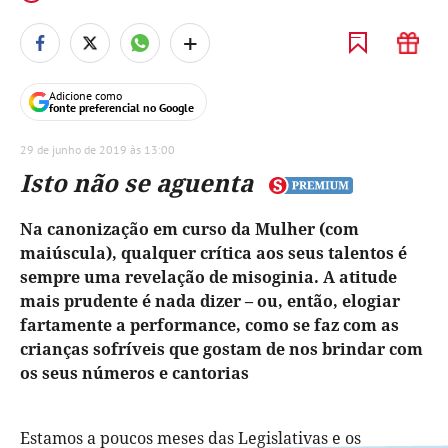
+
Adicione como
fonte preferencial no Google
29 de junho de 2019 às 13:00
Isto não se aguenta
Na canonização em curso da Mulher (com
maiúscula), qualquer crítica aos seus talentos é
sempre uma revelação de misoginia. A atitude
mais prudente é nada dizer – ou, então, elogiar
fartamente a performance, como se faz com as
crianças sofríveis que gostam de nos brindar com
os seus números e cantorias
Estamos a poucos meses das Legislativas e os