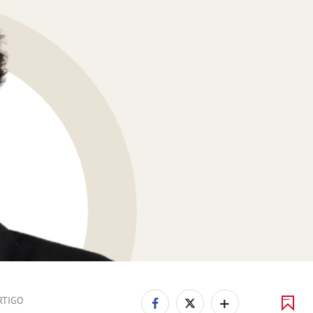
+
RTIGO