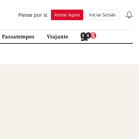
Pense por si.
Assine
Agora
Iniciar Sessão
Passatempos
Viajante