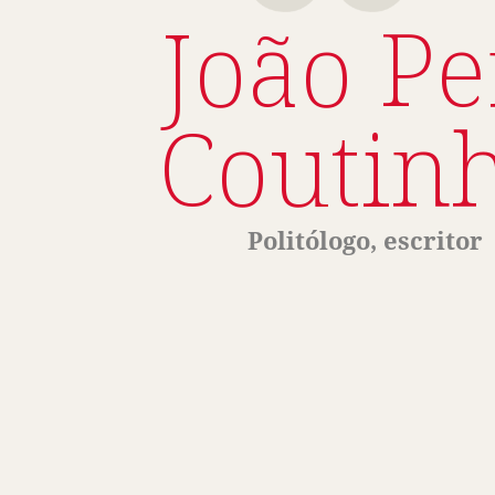
João Pe
Coutin
Politólogo, escritor