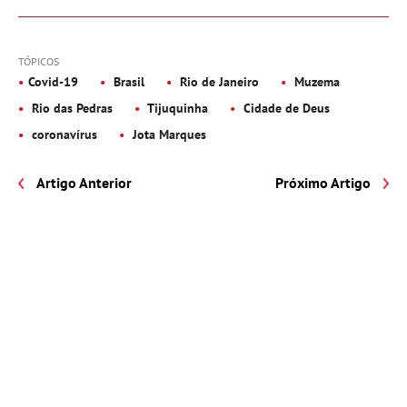
TÓPICOS
Covid-19
Brasil
Rio de Janeiro
Muzema
Rio das Pedras
Tijuquinha
Cidade de Deus
coronavírus
Jota Marques
Artigo Anterior
Próximo Artigo