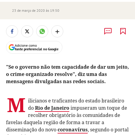
23 de março de 2020 às 19:50
+
Adicione como
fonte preferencial no Google
"Se o governo não tem capacidade de dar um jeito,
o crime organizado resolve", diz uma das
mensagens divulgadas nas redes sociais.
M
ilicianos e traficantes do estado brasileiro
do
Rio de Janeiro
impuseram um toque de
recolher obrigatório às comunidades de
favelas daquela região de forma a travar a
disseminação do novo
coronavírus
, segundo o portal