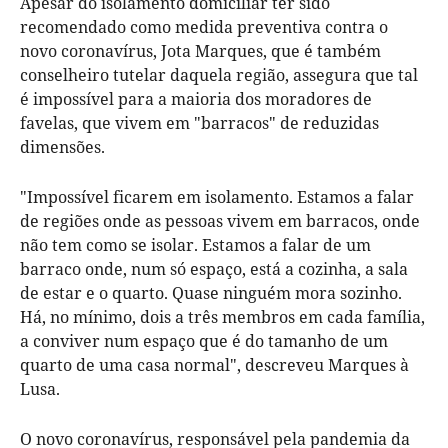
Apesar do isolamento domiciliar ter sido
recomendado como medida preventiva contra o
novo coronavírus, Jota Marques, que é também
conselheiro tutelar daquela região, assegura que tal
é impossível para a maioria dos moradores de
favelas, que vivem em "barracos" de reduzidas
dimensões.
"Impossível ficarem em isolamento. Estamos a falar
de regiões onde as pessoas vivem em barracos, onde
não tem como se isolar. Estamos a falar de um
barraco onde, num só espaço, está a cozinha, a sala
de estar e o quarto. Quase ninguém mora sozinho.
Há, no mínimo, dois a três membros em cada família,
a conviver num espaço que é do tamanho de um
quarto de uma casa normal", descreveu Marques à
Lusa.
O novo coronavírus, responsável pela pandemia da