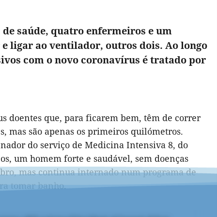
s de saúde, quatro enfermeiros e um
 ligar ao ventilador, outros dois. Ao longo
sivos com o novo coronavírus é tratado por
us doentes que, para ficarem bem, têm de correr
s, mas são apenas os primeiros quilómetros.
denador do serviço de Medicina Intensiva 8, do
 anos, um homem forte e saudável, sem doenças
embro, mas continua internado num programa de
para tomar banho.