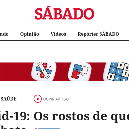
Sábado
ndo
Opinião
Vídeos
Repórter SÁBADO
 SAÚDE
OUVIR ARTIGO
d-19: Os rostos de qu