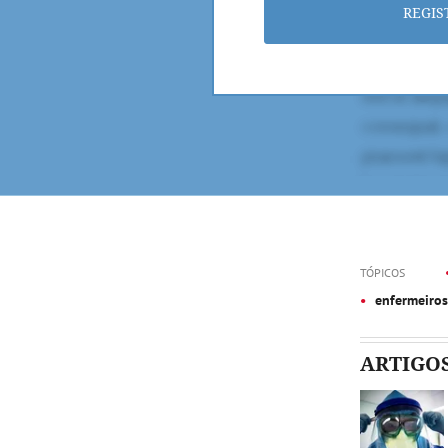
REGIS
TÓPICOS
enfermeiros
ARTIGO