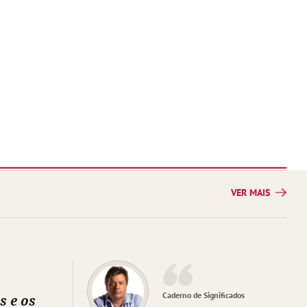
VER MAIS
Caderno de Significados
s e os