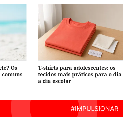
ele? Os
T-shirts para adolescentes: os
is comuns
tecidos mais práticos para o dia
a dia escolar