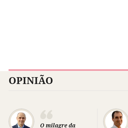
OPINIÃO
O milagre da