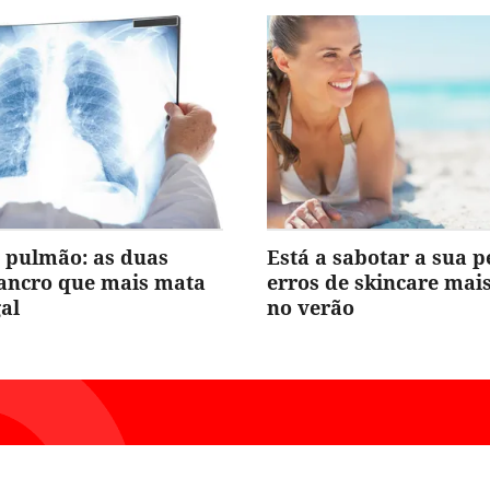
 pulmão: as duas
Está a sabotar a sua p
cancro que mais mata
erros de skincare ma
al
no verão