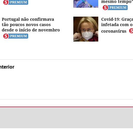
mesmo tempo
Portugal não confirmava
Covid-19: Graça
tão poucos novos casos
infetada com o
desde o início de novembro
coronavírus
nterior