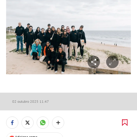
02 outubro 2025 11:47
+
Adicione como