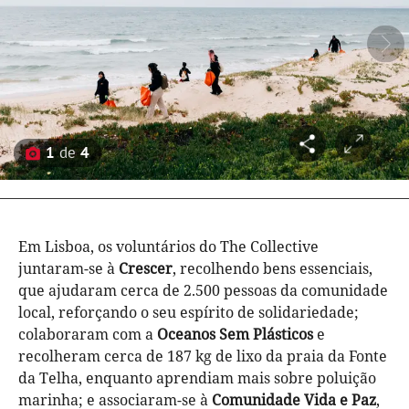
1
de
4
Em Lisboa, os voluntários do The Collective
juntaram-se à
Crescer
, recolhendo bens essenciais,
que ajudaram cerca de 2.500 pessoas da comunidade
local, reforçando o seu espírito de solidariedade;
colaboraram com a
Oceanos Sem Plásticos
e
recolheram cerca de 187 kg de lixo da praia da Fonte
da Telha, enquanto aprendiam mais sobre poluição
marinha; e associaram-se à
Comunidade Vida e Paz
,