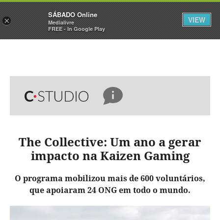
Sábado
SÁBADO Online
Assine
Iniciar Sessão
VIEW
×
Medialivre
FREE - In Google Play
The Collective: Um ano a gerar
impacto na Kaizen Gaming
O programa mobilizou mais de 600 voluntários,
que apoiaram 24 ONG em todo o mundo.