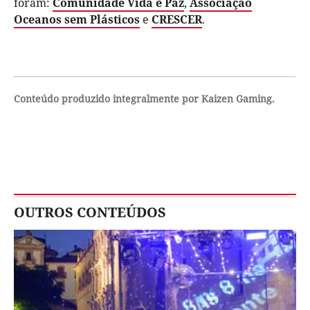
foram:
Comunidade Vida e Paz
,
Associação
Oceanos sem Plásticos
e
CRESCER
.
Conteúdo produzido integralmente por Kaizen Gaming.
OUTROS CONTEÚDOS