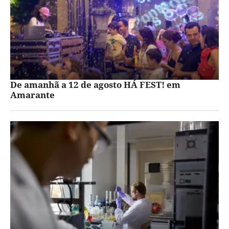
De amanhã a 12 de agosto HÁ FEST! em
Amarante