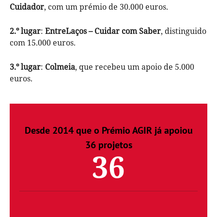
Cuidador
, com um prémio de 30.000 euros.
2.º lugar
:
EntreLaços – Cuidar com Saber
, distinguido
com 15.000 euros.
3.º lugar
:
Colmeia
, que recebeu um apoio de 5.000
euros.
Desde 2014 que o Prémio AGIR já apoiou
36 projetos
36