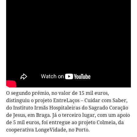
O segundo prémio, no valor de 15 mil euros,
distinguiu o projeto EntreLaços – Cuidar com Saber,
do Instituto Irmãs Hospitaleiras do Sagrado Coração
de Jesus, em Braga. Já o terceiro lugar, com um apoio
de 5 mil euros, foi entregue ao projeto Colmeia, da
cooperativa LongeVidade, no Porto.