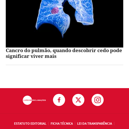
Cancro do pulmão, quando descobrir cedo pode
significar viver mais
ESTATUTO EDITORIAL
FICHA TÉCNICA
LEI DA TRANSPARÊNCIA