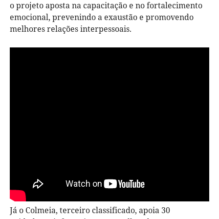
o projeto aposta na capacitação e no fortalecimento
emocional, prevenindo a exaustão e promovendo
melhores relações interpessoais.
Já o Colmeia, terceiro classificado, apoia 30