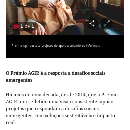
1
de
1
Prémio Agir destaca projetos de apoio a cuidadores informais
O Prémio AGIR é a resposta a desafios sociais
emergentes
Há mais de uma década, desde 2014, que o Prémio
AGIR tem refletido uma visão consistente: apoiar
projetos que respondam a desafios sociais
emergentes, com soluções sustentáveis e impacto
real.