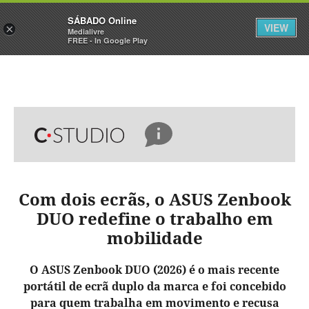
Sábado
SÁBADO Online
Assine
Iniciar Sessão
VIEW
×
Medialivre
FREE - In Google Play
Com dois ecrãs, o ASUS Zenbook
DUO redefine o trabalho em
mobilidade
O ASUS Zenbook DUO (2026) é o mais recente
portátil de ecrã duplo da marca e foi concebido
para quem trabalha em movimento e recusa