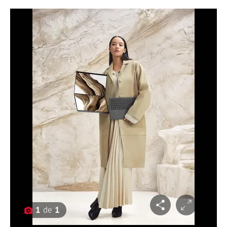
1
de
1