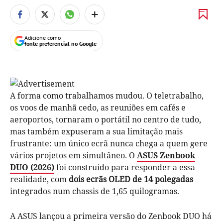
+
Adicione como
fonte preferencial no Google
A forma como trabalhamos mudou. O teletrabalho,
os voos de manhã cedo, as reuniões em cafés e
aeroportos, tornaram o portátil no centro de tudo,
mas também expuseram a sua limitação mais
frustrante: um único ecrã nunca chega a quem gere
vários projetos em simultâneo. O
ASUS Zenbook
DUO (2026)
foi construído para responder a essa
realidade, com
dois ecrãs OLED de 14 polegadas
integrados num chassis de 1,65 quilogramas.
A ASUS lançou a primeira versão do Zenbook DUO há