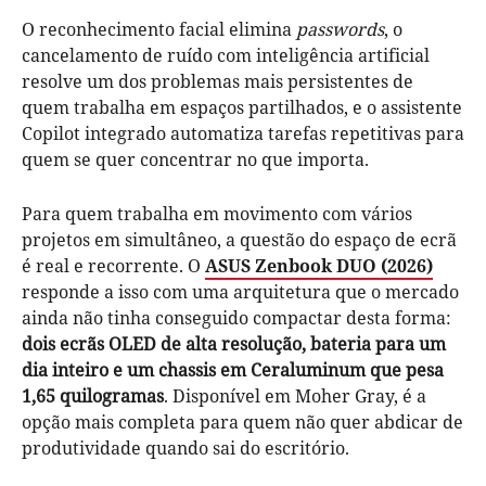
O reconhecimento facial elimina
passwords
, o
cancelamento de ruído com inteligência artificial
resolve um dos problemas mais persistentes de
quem trabalha em espaços partilhados, e o assistente
Copilot integrado automatiza tarefas repetitivas para
quem se quer concentrar no que importa.
Para quem trabalha em movimento com vários
projetos em simultâneo, a questão do espaço de ecrã
é real e recorrente. O
ASUS Zenbook DUO (2026)
responde a isso com uma arquitetura que o mercado
ainda não tinha conseguido compactar desta forma:
dois ecrãs OLED de alta resolução, bateria para um
dia inteiro e um chassis em Ceraluminum que pesa
1,65 quilogramas
. Disponível em Moher Gray, é a
opção mais completa para quem não quer abdicar de
produtividade quando sai do escritório.