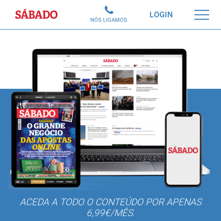
Sábado
LOGIN
NÓS LIGAMOS
ACEDA A TODO O CONTEÚDO POR APENAS
6,99€/MÊS.