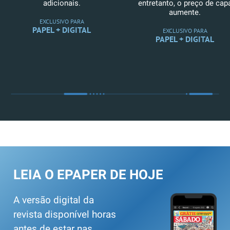
adicionais.
entretanto, o preço de cap
aumente.
EXCLUSIVO PARA
PAPEL + DIGITAL
EXCLUSIVO PARA
PAPEL + DIGITAL
LEIA O EPAPER DE HOJE
A versão digital da
revista disponível horas
antes de estar nas