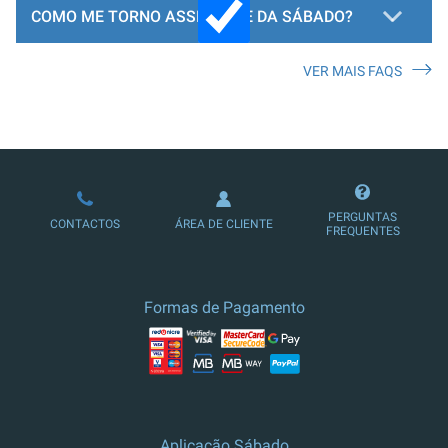
COMO ME TORNO ASSINANTE DA SÁBADO?
VER MAIS FAQS
LOJA DE ASSINATURAS
PERGUNTAS
CONTACTOS
ÁREA DE CLIENTE
FREQUENTES
Formas de Pagamento
Aplicação Sábado