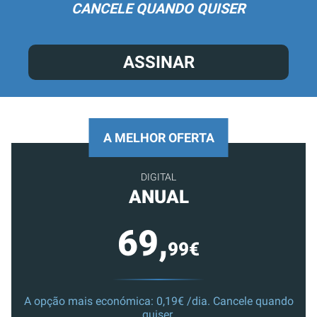
CANCELE QUANDO QUISER
ASSINAR
A MELHOR OFERTA
DIGITAL
ANUAL
69,
99€
A opção mais económica: 0,19€ /dia. Cancele quando
quiser.