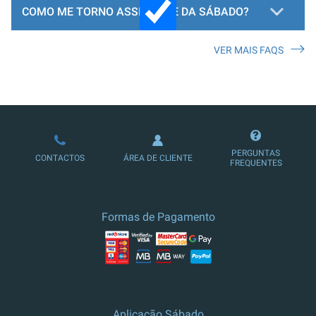
COMO ME TORNO ASSINANTE DA SÁBADO?
VER MAIS FAQS
LOJA DE ASSINATURAS
PERGUNTAS
CONTACTOS
ÁREA DE CLIENTE
FREQUENTES
Formas de Pagamento
Aplicação Sábado