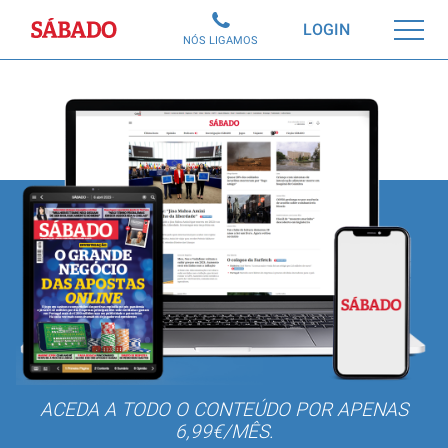
Sábado
LOGIN
NÓS LIGAMOS
ACEDA A TODO O CONTEÚDO POR APENAS
6,99€/MÊS.