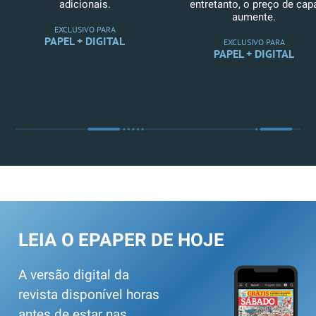
adicionais.
entretanto, o preço de cap
aumente.
EXCLUSIVO PARA
PAPEL + DIGITAL
EXCLUSIVO PARA
PAPEL + DIGITAL
LEIA O EPAPER DE HOJE
A versão digital da
revista disponível horas
antes de estar nas