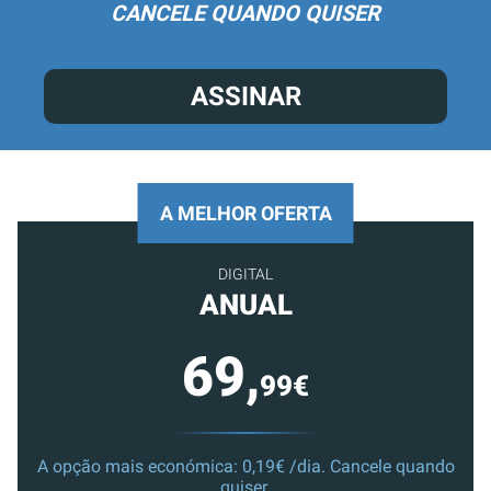
CANCELE QUANDO QUISER
ASSINAR
A MELHOR OFERTA
DIGITAL
ANUAL
69,
99€
A opção mais económica: 0,19€ /dia. Cancele quando
quiser.