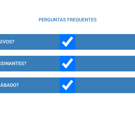
PERGUNTAS FREQUENTES
SIVOS?
SSINANTES?
SÁBADO?