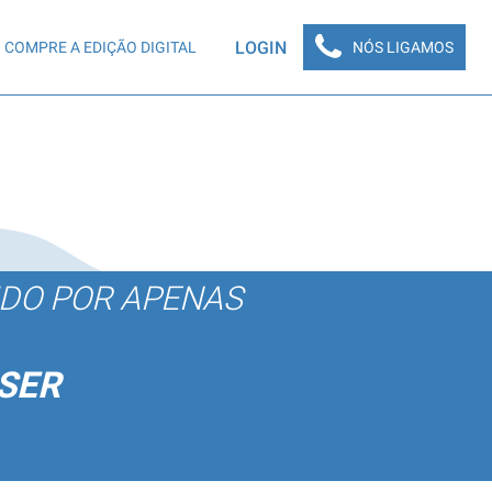
LOGIN
COMPRE A EDIÇÃO DIGITAL
NÓS LIGAMOS
ÚDO POR APENAS
SER