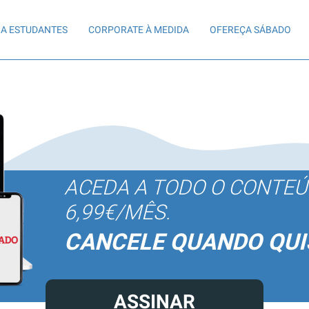
A ESTUDANTES
CORPORATE À MEDIDA
OFEREÇA SÁBADO
ACEDA A TODO O CONTE
6,99€/MÊS.
CANCELE QUANDO QUI
ASSINAR