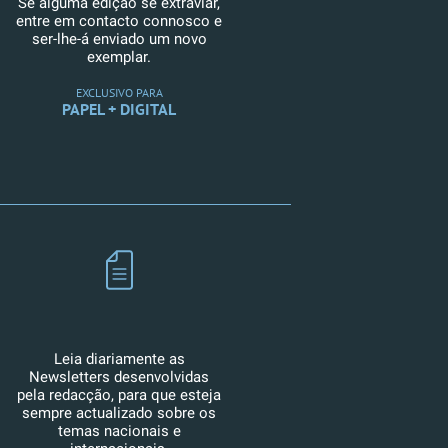
Se alguma edição se extraviar,
entre em contacto connosco e
ser-lhe-á enviado um novo
exemplar.
EXCLUSIVO PARA
PAPEL + DIGITAL
Leia diariamente as
Newsletters desenvolvidas
pela redacção, para que esteja
sempre actualizado sobre os
temas nacionais e