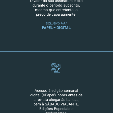
O valor da sua assinatura é fixo
durante o período subscrito,
mesmo que entretanto, o
preço de capa aumente.
EXCLUSIVO PARA
PAPEL + DIGITAL
Acesso à edição semanal
digital (ePaper), horas antes de
a revista chegar às bancas,
bem à SÁBADO VIAJANTE,
Edições Especiais e