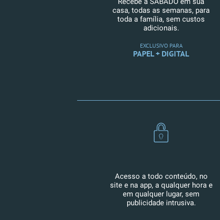
Recebe a SÁBADO em sua
casa, todas as semanas, para
toda a família, sem custos
adicionais.
EXCLUSIVO PARA
PAPEL + DIGITAL
Acesso a todo conteúdo, no
site e na app, a qualquer hora e
em qualquer lugar, sem
publicidade intrusiva.