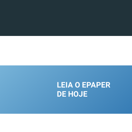
LEIA O EPAPER
DE HOJE