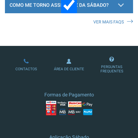
COMO ME TORNO ASSINANTE DA SÁBADO?
VER MAIS FAQS
LOJA DE ASSINATURAS
PERGUNTAS
CONTACTOS
ÁREA DE CLIENTE
FREQUENTES
Formas de Pagamento
Aplicação Sábado