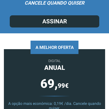
CANCELE QUANDO QUISER
ASSINAR
A MELHOR OFERTA
DIGITAL
ANUAL
69,
99€
A opção mais económica: 0,19€ /dia. Cancele quando
quiser.