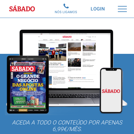
Sábado
LOGIN
NÓS LIGAMOS
ACEDA A TODO O CONTEÚDO POR APENAS
6,99€/MÊS.