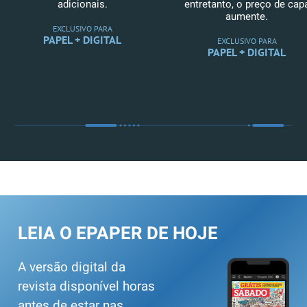
adicionais.
entretanto, o preço de cap
aumente.
EXCLUSIVO PARA
PAPEL + DIGITAL
EXCLUSIVO PARA
PAPEL + DIGITAL
LEIA O EPAPER DE HOJE
A versão digital da
revista disponível horas
antes de estar nas