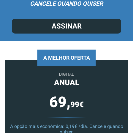
CANCELE QUANDO QUISER
ASSINAR
A MELHOR OFERTA
DIGITAL
ANUAL
69,
99€
A opção mais económica: 0,19€ /dia. Cancele quando
quiser.