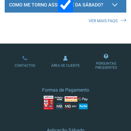
COMO ME TORNO ASSINANTE DA SÁBADO?
VER MAIS FAQS
LOJA DE ASSINATURAS
PERGUNTAS
CONTACTOS
ÁREA DE CLIENTE
FREQUENTES
Formas de Pagamento
Aplicação Sábado