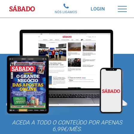
Sábado
LOGIN
NÓS LIGAMOS
ACEDA A TODO O CONTEÚDO POR APENAS
6,99€/MÊS.