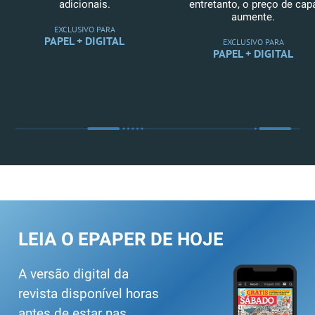
adicionais.
entretanto, o preço de cap
aumente.
EXCLUSIVO PARA
PAPEL + DIGITAL
EXCLUSIVO PARA
PAPEL + DIGITAL
LEIA O EPAPER DE HOJE
A versão digital da
revista disponível horas
antes de estar nas