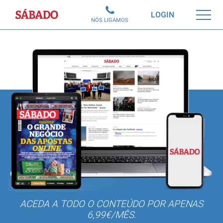
Sábado
LOGIN
NÓS LIGAMOS
ACEDA A TODO O CONTEÚDO POR APENAS
6,99€/MÊS.