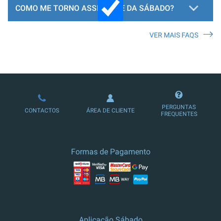
COMO ME TORNO ASSINANTE DA SÁBADO?
VER MAIS FAQS
LOJA DE ASSINATURAS
PERGUNTAS
CONTACTOS
ÁREA DE CLIENTE
FREQUENTES
Formas de Pagamento
Aplicação Sábado