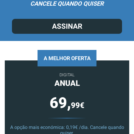
CANCELE QUANDO QUISER
ASSINAR
A MELHOR OFERTA
DIGITAL
ANUAL
69,
99€
A opção mais económica: 0,19€ /dia. Cancele quando
quiser.