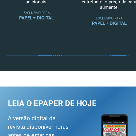
adicionais.
entretanto, o preço de cap
aumente.
EXCLUSIVO PARA
PAPEL + DIGITAL
EXCLUSIVO PARA
PAPEL + DIGITAL
LEIA O EPAPER DE HOJE
A versão digital da
revista disponível horas
antes de estar nas