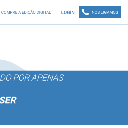
LOGIN
COMPRE A EDIÇÃO DIGITAL
NÓS LIGAMOS
ÚDO POR APENAS
SER