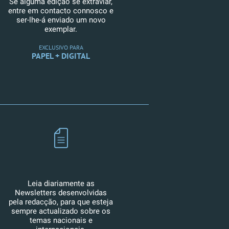
Se alguma edição se extraviar,
entre em contacto connosco e
ser-lhe-á enviado um novo
exemplar.
EXCLUSIVO PARA
PAPEL + DIGITAL
Leia diariamente as
Newsletters desenvolvidas
pela redacção, para que esteja
sempre actualizado sobre os
temas nacionais e