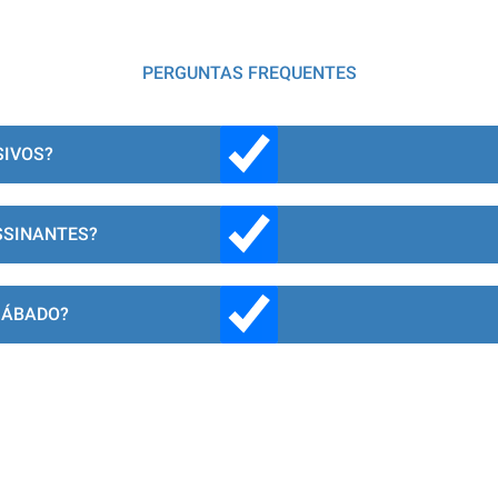
PERGUNTAS FREQUENTES
SIVOS?
SSINANTES?
SÁBADO?