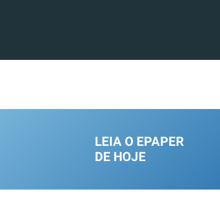
LEIA O EPAPER
DE HOJE