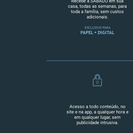
Recebe a SÁBADO em sua
casa, todas as semanas, para
toda a família, sem custos
adicionais.
EXCLUSIVO PARA
PAPEL + DIGITAL
Acesso a todo conteúdo, no
site e na app, a qualquer hora e
em qualquer lugar, sem
publicidade intrusiva.