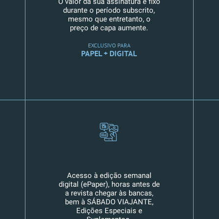
O valor da sua assinatura é fixo
durante o período subscrito,
mesmo que entretanto, o
preço de capa aumente.
EXCLUSIVO PARA
PAPEL + DIGITAL
Acesso à edição semanal
digital (ePaper), horas antes de
a revista chegar às bancas,
bem à SÁBADO VIAJANTE,
Edições Especiais e