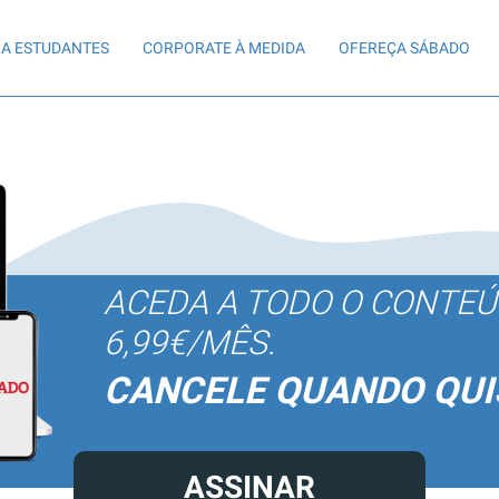
A ESTUDANTES
CORPORATE À MEDIDA
OFEREÇA SÁBADO
ACEDA A TODO O CONTE
6,99€/MÊS.
CANCELE QUANDO QUI
ASSINAR