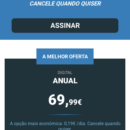
CANCELE QUANDO QUISER
ASSINAR
A MELHOR OFERTA
DIGITAL
ANUAL
69,
99€
A opção mais económica: 0,19€ /dia. Cancele quando
quiser.