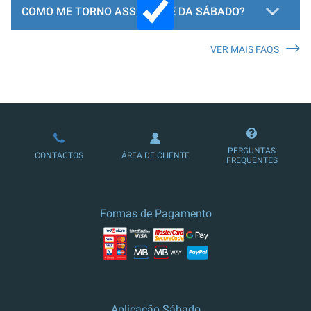
COMO ME TORNO ASSINANTE DA SÁBADO?
VER MAIS FAQS
LOJA DE ASSINATURAS
PERGUNTAS
CONTACTOS
ÁREA DE CLIENTE
FREQUENTES
Formas de Pagamento
Aplicação Sábado