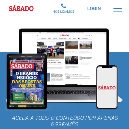
Sábado
LOGIN
NÓS LIGAMOS
ACEDA A TODO O CONTEÚDO POR APENAS
6,99€/MÊS.