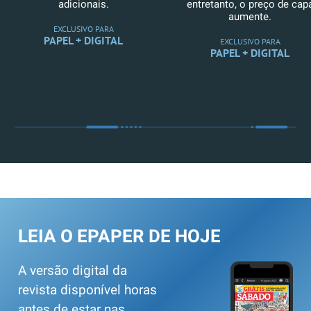
adicionais.
entretanto, o preço de cap
aumente.
EXCLUSIVO PARA
PAPEL + DIGITAL
EXCLUSIVO PARA
PAPEL + DIGITAL
LEIA O EPAPER DE HOJE
A versão digital da
revista disponível horas
antes de estar nas