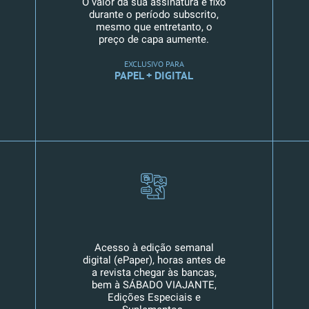
O valor da sua assinatura é fixo
durante o período subscrito,
mesmo que entretanto, o
preço de capa aumente.
EXCLUSIVO PARA
PAPEL + DIGITAL
Acesso à edição semanal
digital (ePaper), horas antes de
a revista chegar às bancas,
bem à SÁBADO VIAJANTE,
Edições Especiais e