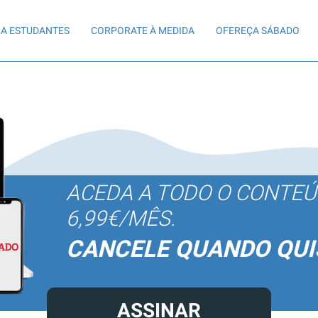
A ESTUDANTES
CORPORATE À MEDIDA
OFEREÇA SÁBADO
ACEDA A TODO O CONTE
6,99€/MÊS.
CANCELE QUANDO QUI
ASSINAR