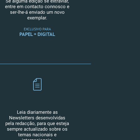
Se alguma edição se extraviar,
entre em contacto connosco e
ser-lhe-á enviado um novo
exemplar.
EXCLUSIVO PARA
PAPEL + DIGITAL
Leia diariamente as
Newsletters desenvolvidas
pela redacção, para que esteja
sempre actualizado sobre os
temas nacionais e