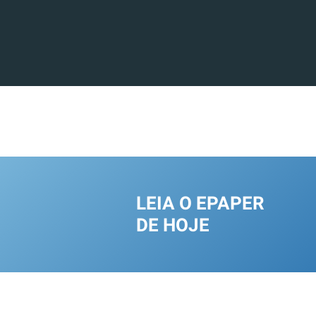
LEIA O EPAPER
DE HOJE