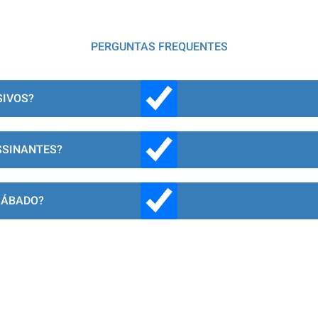
PERGUNTAS FREQUENTES
SIVOS?
SSINANTES?
SÁBADO?