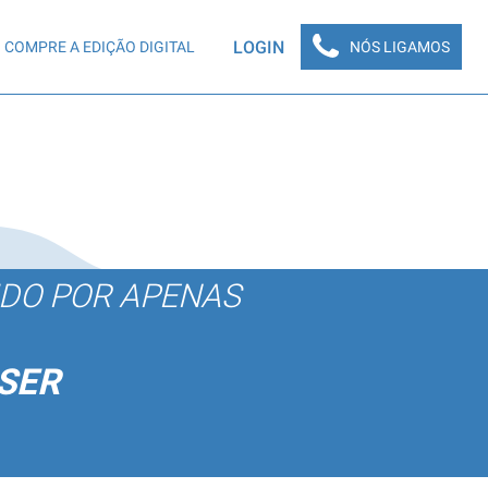
LOGIN
COMPRE A EDIÇÃO DIGITAL
NÓS LIGAMOS
ÚDO POR APENAS
SER