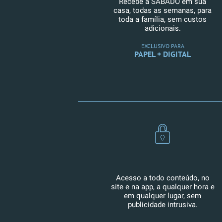
Recebe a SÁBADO em sua
casa, todas as semanas, para
toda a família, sem custos
adicionais.
EXCLUSIVO PARA
PAPEL + DIGITAL
Acesso a todo conteúdo, no
site e na app, a qualquer hora e
em qualquer lugar, sem
publicidade intrusiva.