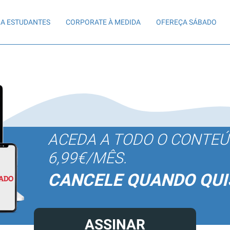
A ESTUDANTES
CORPORATE À MEDIDA
OFEREÇA SÁBADO
ACEDA A TODO O CONTE
6,99€/MÊS.
CANCELE QUANDO QUI
ASSINAR