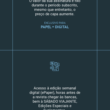
O valor da sua assinatura é fixo
durante o período subscrito,
mesmo que entretanto, o
preço de capa aumente.
EXCLUSIVO PARA
PAPEL + DIGITAL
Acesso à edição semanal
digital (ePaper), horas antes de
a revista chegar às bancas,
bem à SÁBADO VIAJANTE,
Edições Especiais e