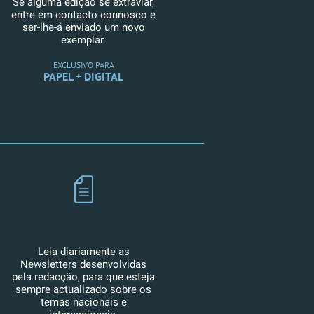
Se alguma edição se extraviar,
entre em contacto connosco e
ser-lhe-á enviado um novo
exemplar.
EXCLUSIVO PARA
PAPEL + DIGITAL
Leia diariamente as
Newsletters desenvolvidas
pela redacção, para que esteja
sempre actualizado sobre os
temas nacionais e