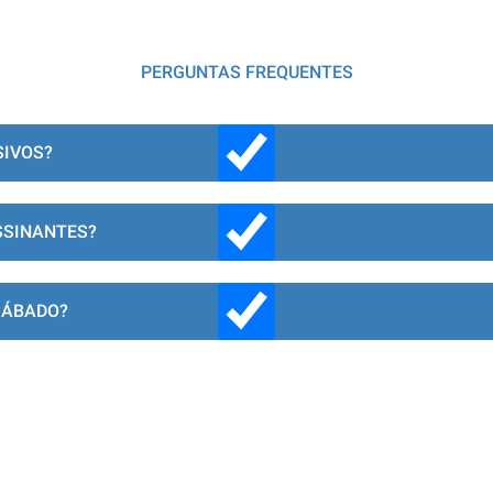
PERGUNTAS FREQUENTES
SIVOS?
SSINANTES?
SÁBADO?