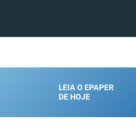
LEIA O EPAPER
DE HOJE