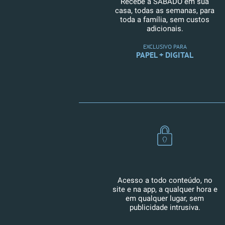
Recebe a SÁBADO em sua
casa, todas as semanas, para
toda a família, sem custos
adicionais.
EXCLUSIVO PARA
PAPEL + DIGITAL
Acesso a todo conteúdo, no
site e na app, a qualquer hora e
em qualquer lugar, sem
publicidade intrusiva.