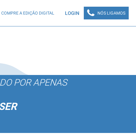
LOGIN
COMPRE A EDIÇÃO DIGITAL
NÓS LIGAMOS
ÚDO POR APENAS
SER