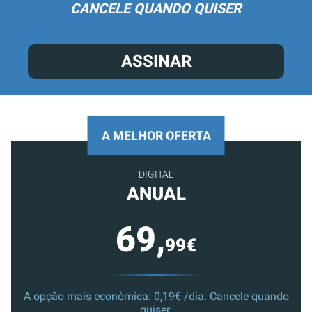
CANCELE QUANDO QUISER
ASSINAR
A MELHOR OFERTA
DIGITAL
ANUAL
69,
99€
A opção mais económica: 0,19€ /dia. Cancele quando
quiser.