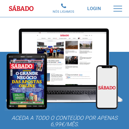
Sábado
LOGIN
NÓS LIGAMOS
ACEDA A TODO O CONTEÚDO POR APENAS
6,99€/MÊS.