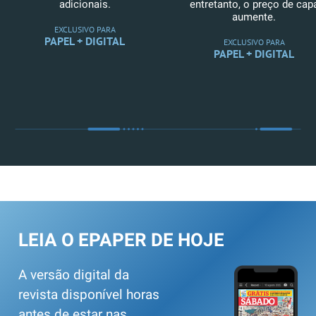
adicionais.
entretanto, o preço de cap
aumente.
EXCLUSIVO PARA
PAPEL + DIGITAL
EXCLUSIVO PARA
PAPEL + DIGITAL
LEIA O EPAPER DE HOJE
A versão digital da
revista disponível horas
antes de estar nas