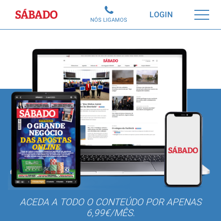
Sábado
LOGIN
NÓS LIGAMOS
ACEDA A TODO O CONTEÚDO POR APENAS
6,99€/MÊS.