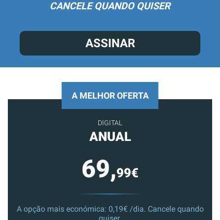
CANCELE QUANDO QUISER
ASSINAR
A MELHOR OFERTA
DIGITAL
ANUAL
69,
99€
A opção mais económica: 0,19€ /dia. Cancele quando
quiser.