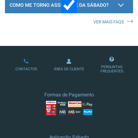
COMO ME TORNO ASSINANTE DA SÁBADO?
VER MAIS FAQS
LOJA DE ASSINATURAS
PERGUNTAS
CONTACTOS
ÁREA DE CLIENTE
FREQUENTES
Formas de Pagamento
Aplicação Sábado