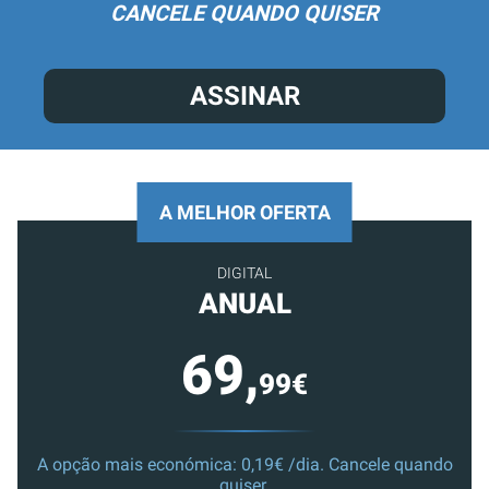
CANCELE QUANDO QUISER
ASSINAR
A MELHOR OFERTA
DIGITAL
ANUAL
69,
99€
A opção mais económica: 0,19€ /dia. Cancele quando
quiser.