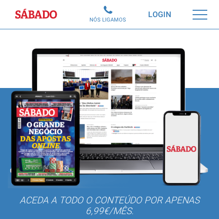
Sábado
LOGIN
NÓS LIGAMOS
ACEDA A TODO O CONTEÚDO POR APENAS
6,99€/MÊS.