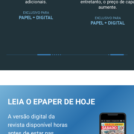
adicionais.
entretanto, o preço de cap
aumente.
EXCLUSIVO PARA
PAPEL + DIGITAL
EXCLUSIVO PARA
PAPEL + DIGITAL
LEIA O EPAPER DE HOJE
A versão digital da
revista disponível horas
antes de estar nas