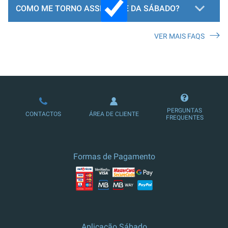
COMO ME TORNO ASSINANTE DA SÁBADO?
VER MAIS FAQS
LOJA DE ASSINATURAS
PERGUNTAS
CONTACTOS
ÁREA DE CLIENTE
FREQUENTES
Formas de Pagamento
Aplicação Sábado