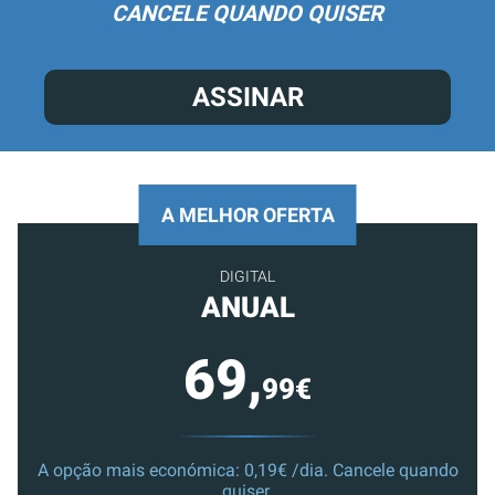
CANCELE QUANDO QUISER
ASSINAR
A MELHOR OFERTA
DIGITAL
ANUAL
69,
99€
A opção mais económica: 0,19€ /dia. Cancele quando
quiser.