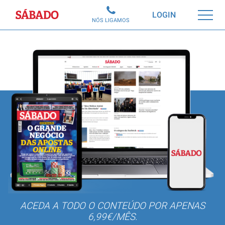
Sábado
LOGIN
NÓS LIGAMOS
ACEDA A TODO O CONTEÚDO POR APENAS
6,99€/MÊS.