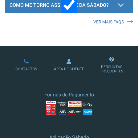
COMO ME TORNO ASSINANTE DA SÁBADO?
VER MAIS FAQS
LOJA DE ASSINATURAS
PERGUNTAS
CONTACTOS
ÁREA DE CLIENTE
FREQUENTES
Formas de Pagamento
Aplicação Sábado