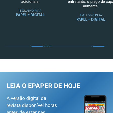
adicionais.
entretanto, o preço de cap
aumente.
EXCLUSIVO PARA
PAPEL + DIGITAL
EXCLUSIVO PARA
PAPEL + DIGITAL
LEIA O EPAPER DE HOJE
A versão digital da
revista disponível horas
antes de estar nas