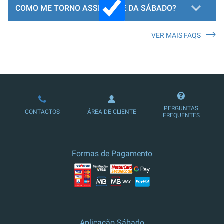
COMO ME TORNO ASSINANTE DA SÁBADO?
VER MAIS FAQS
LOJA DE ASSINATURAS
PERGUNTAS
CONTACTOS
ÁREA DE CLIENTE
FREQUENTES
Formas de Pagamento
Aplicação Sábado