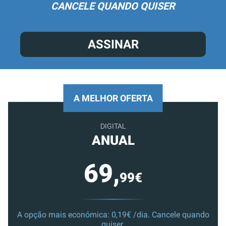
CANCELE QUANDO QUISER
ASSINAR
A MELHOR OFERTA
DIGITAL
ANUAL
69,
99€
A opção mais económica: 0,19€ /dia. Cancele quando
quiser.