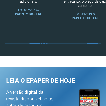
adicionais.
entretanto, o preço de cap
aumente.
EXCLUSIVO PARA
PAPEL + DIGITAL
EXCLUSIVO PARA
PAPEL + DIGITAL
LEIA O EPAPER DE HOJE
A versão digital da
revista disponível horas
antes de estar nas