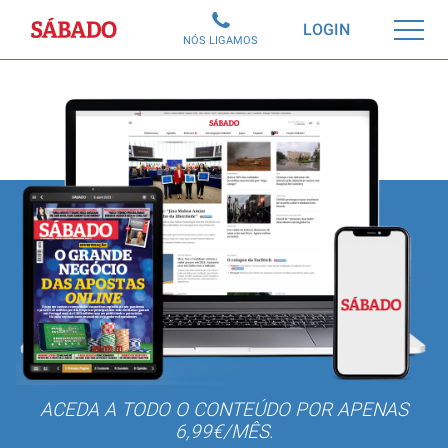
Sábado
LOGIN
NÓS LIGAMOS
ACEDA A TODO O CONTEÚDO POR APENAS
6,99€/MÊS.