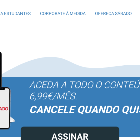
A ESTUDANTES
CORPORATE À MEDIDA
OFEREÇA SÁBADO
ACEDA A TODO O CONTE
6,99€/MÊS.
CANCELE QUANDO QUI
ASSINAR