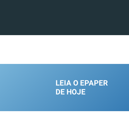
LEIA O EPAPER
DE HOJE