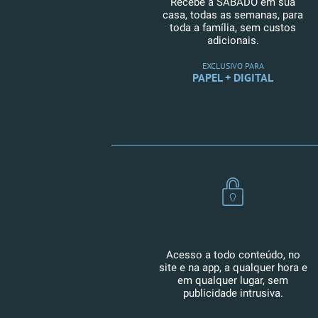
Recebe a SÁBADO em sua
casa, todas as semanas, para
toda a família, sem custos
adicionais.
EXCLUSIVO PARA
PAPEL + DIGITAL
Acesso a todo conteúdo, no
site e na app, a qualquer hora e
em qualquer lugar, sem
publicidade intrusiva.