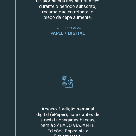
O valor da sua assinatura é fixo
durante o período subscrito,
mesmo que entretanto, o
preço de capa aumente.
EXCLUSIVO PARA
PAPEL + DIGITAL
Acesso à edição semanal
digital (ePaper), horas antes de
a revista chegar às bancas,
bem à SÁBADO VIAJANTE,
Edições Especiais e