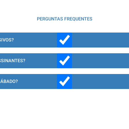
PERGUNTAS FREQUENTES
SIVOS?
SSINANTES?
SÁBADO?