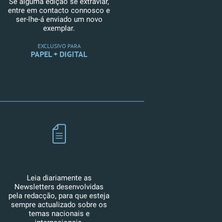
Se alguma edição se extraviar,
entre em contacto connosco e
ser-lhe-á enviado um novo
exemplar.
EXCLUSIVO PARA
PAPEL + DIGITAL
Leia diariamente as
Newsletters desenvolvidas
pela redacção, para que esteja
sempre actualizado sobre os
temas nacionais e