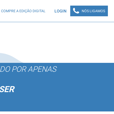
LOGIN
COMPRE A EDIÇÃO DIGITAL
NÓS LIGAMOS
ÚDO POR APENAS
SER