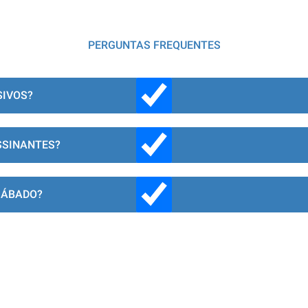
PERGUNTAS FREQUENTES
SIVOS?
SSINANTES?
SÁBADO?