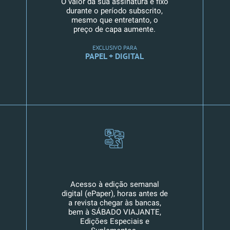
O valor da sua assinatura é fixo
durante o período subscrito,
mesmo que entretanto, o
preço de capa aumente.
EXCLUSIVO PARA
PAPEL + DIGITAL
Acesso à edição semanal
digital (ePaper), horas antes de
a revista chegar às bancas,
bem à SÁBADO VIAJANTE,
Edições Especiais e