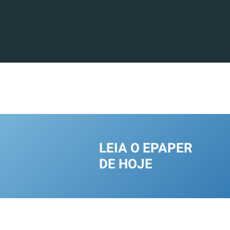
LEIA O EPAPER
DE HOJE