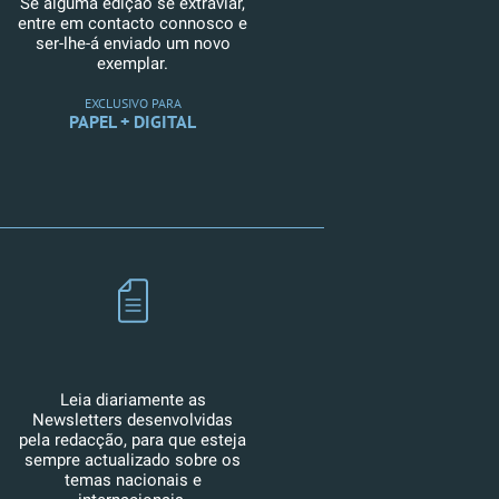
Se alguma edição se extraviar,
entre em contacto connosco e
ser-lhe-á enviado um novo
exemplar.
EXCLUSIVO PARA
PAPEL + DIGITAL
Leia diariamente as
Newsletters desenvolvidas
pela redacção, para que esteja
sempre actualizado sobre os
temas nacionais e