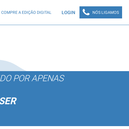
LOGIN
COMPRE A EDIÇÃO DIGITAL
NÓS LIGAMOS
ÚDO POR APENAS
SER