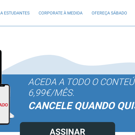
A ESTUDANTES
CORPORATE À MEDIDA
OFEREÇA SÁBADO
ACEDA A TODO O CONTE
6,99€/MÊS.
CANCELE QUANDO QUI
ASSINAR