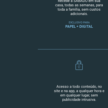
Recebe a SÁBADO em sua
casa, todas as semanas, para
toda a família, sem custos
adicionais.
EXCLUSIVO PARA
PAPEL + DIGITAL
Acesso a todo conteúdo, no
site e na app, a qualquer hora e
em qualquer lugar, sem
publicidade intrusiva.