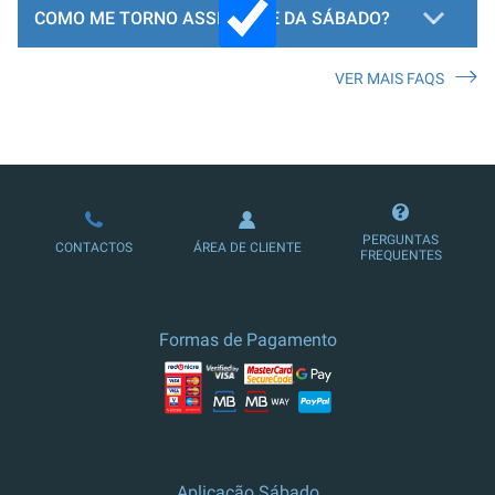
COMO ME TORNO ASSINANTE DA SÁBADO?
VER MAIS FAQS
LOJA DE ASSINATURAS
PERGUNTAS
CONTACTOS
ÁREA DE CLIENTE
FREQUENTES
Formas de Pagamento
Aplicação Sábado