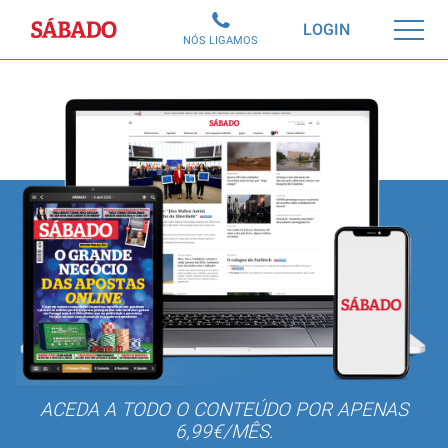
Sábado
LOGIN
NÓS LIGAMOS
ACEDA A TODO O CONTEÚDO POR APENAS
6,99€/MÊS.