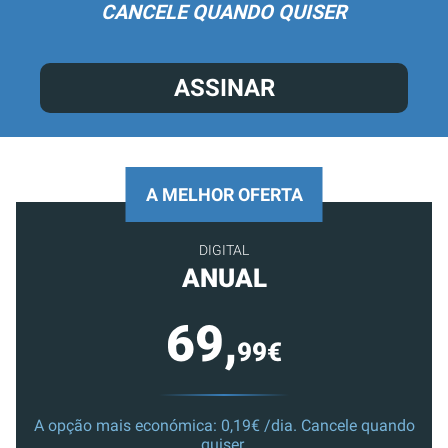
CANCELE QUANDO QUISER
ASSINAR
A MELHOR OFERTA
DIGITAL
ANUAL
69,
99€
A opção mais económica: 0,19€ /dia. Cancele quando
quiser.