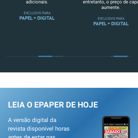
adicionais.
entretanto, o preço de cap
aumente.
EXCLUSIVO PARA
PAPEL + DIGITAL
EXCLUSIVO PARA
PAPEL + DIGITAL
LEIA O EPAPER DE HOJE
A versão digital da
revista disponível horas
antes de estar nas