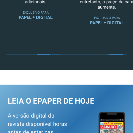
adicionais.
entretanto, o preço de cap
aumente.
EXCLUSIVO PARA
PAPEL + DIGITAL
EXCLUSIVO PARA
PAPEL + DIGITAL
LEIA O EPAPER DE HOJE
A versão digital da
revista disponível horas
antes de estar nas