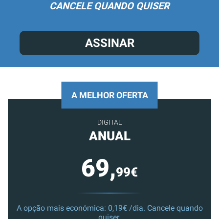
CANCELE QUANDO QUISER
ASSINAR
A MELHOR OFERTA
DIGITAL
ANUAL
69,
99€
A opção mais económica: 0,19€ /dia. Cancele quando
quiser.