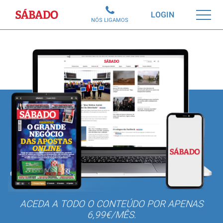
Sábado
LOGIN
NÓS LIGAMOS
ACEDA A TODO O CONTEÚDO POR APENAS
6,99€/MÊS.