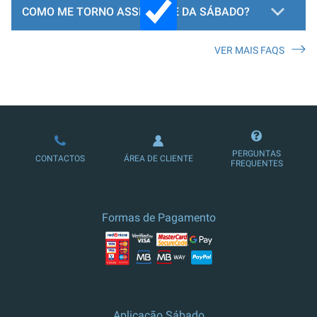
COMO ME TORNO ASSINANTE DA SÁBADO?
VER MAIS FAQS
LOJA DE ASSINATURAS
PERGUNTAS
CONTACTOS
ÁREA DE CLIENTE
FREQUENTES
Formas de Pagamento
Aplicação Sábado