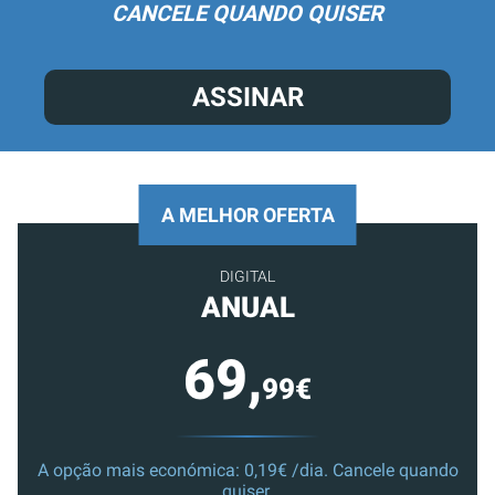
CANCELE QUANDO QUISER
ASSINAR
A MELHOR OFERTA
DIGITAL
ANUAL
69,
99€
A opção mais económica: 0,19€ /dia. Cancele quando
quiser.