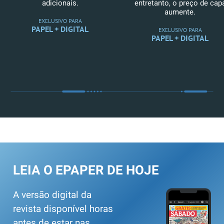
adicionais.
entretanto, o preço de cap
aumente.
EXCLUSIVO PARA
PAPEL + DIGITAL
EXCLUSIVO PARA
PAPEL + DIGITAL
LEIA O EPAPER DE HOJE
A versão digital da
revista disponível horas
antes de estar nas