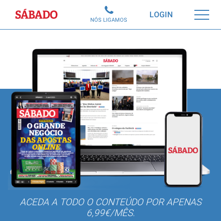
Sábado
LOGIN
NÓS LIGAMOS
ACEDA A TODO O CONTEÚDO POR APENAS
6,99€/MÊS.