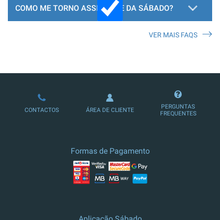
COMO ME TORNO ASSINANTE DA SÁBADO?
VER MAIS FAQS
LOJA DE ASSINATURAS
PERGUNTAS
CONTACTOS
ÁREA DE CLIENTE
FREQUENTES
Formas de Pagamento
Aplicação Sábado