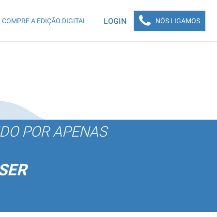
LOGIN
COMPRE A EDIÇÃO DIGITAL
NÓS LIGAMOS
ÚDO POR APENAS
SER