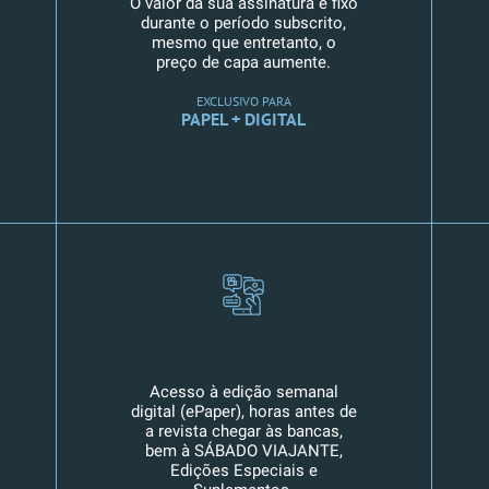
O valor da sua assinatura é fixo
durante o período subscrito,
mesmo que entretanto, o
preço de capa aumente.
EXCLUSIVO PARA
PAPEL + DIGITAL
Acesso à edição semanal
digital (ePaper), horas antes de
a revista chegar às bancas,
bem à SÁBADO VIAJANTE,
Edições Especiais e