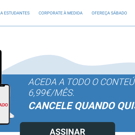
A ESTUDANTES
CORPORATE À MEDIDA
OFEREÇA SÁBADO
ACEDA A TODO O CONTE
6,99€/MÊS.
CANCELE QUANDO QUI
ASSINAR