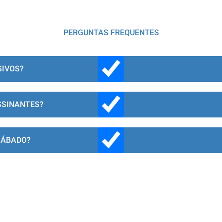
PERGUNTAS FREQUENTES
SIVOS?
SSINANTES?
SÁBADO?