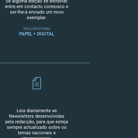
Se alguma edição se extraviar,
entre em contacto connosco e
ser-lhe-á enviado um novo
exemplar.
EXCLUSIVO PARA
PAPEL + DIGITAL
Leia diariamente as
Newsletters desenvolvidas
pela redacção, para que esteja
sempre actualizado sobre os
temas nacionais e