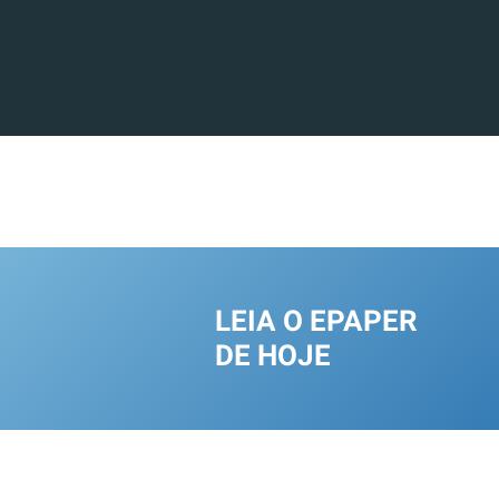
LEIA O EPAPER
DE HOJE