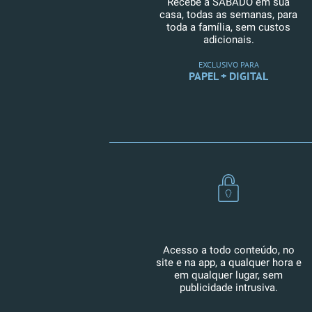
Recebe a SÁBADO em sua
casa, todas as semanas, para
toda a família, sem custos
adicionais.
EXCLUSIVO PARA
PAPEL + DIGITAL
Acesso a todo conteúdo, no
site e na app, a qualquer hora e
em qualquer lugar, sem
publicidade intrusiva.