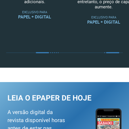
adicionais.
entretanto, o preço de cap
aumente.
EXCLUSIVO PARA
PAPEL + DIGITAL
EXCLUSIVO PARA
PAPEL + DIGITAL
LEIA O EPAPER DE HOJE
A versão digital da
revista disponível horas
antes de estar nas