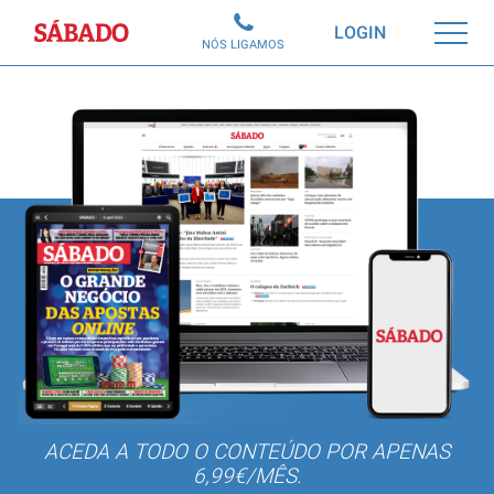
Sábado
LOGIN
NÓS LIGAMOS
ACEDA A TODO O CONTEÚDO POR APENAS
6,99€/MÊS.