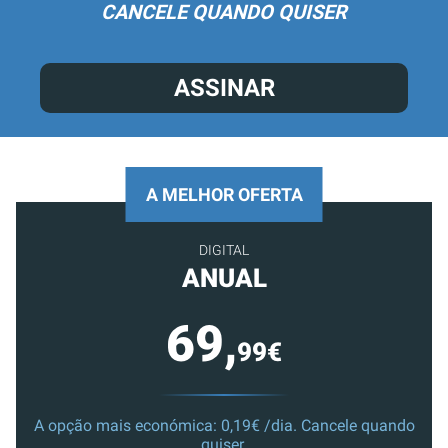
CANCELE QUANDO QUISER
ASSINAR
A MELHOR OFERTA
DIGITAL
ANUAL
69,
99€
A opção mais económica: 0,19€ /dia. Cancele quando
quiser.