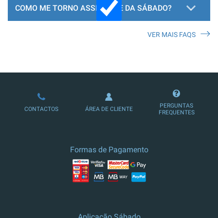
COMO ME TORNO ASSINANTE DA SÁBADO?
VER MAIS FAQS
LOJA DE ASSINATURAS
PERGUNTAS
CONTACTOS
ÁREA DE CLIENTE
FREQUENTES
Formas de Pagamento
Aplicação Sábado