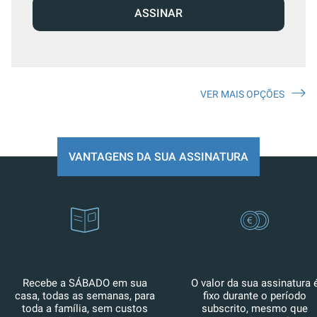
ASSINAR
VER MAIS OPÇÕES
VANTAGENS DA SUA ASSINATURA
Recebe a SÁBADO em sua
O valor da sua assinatura 
casa, todas as semanas, para
fixo durante o período
toda a família, sem custos
subscrito, mesmo que