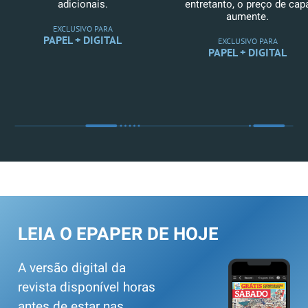
adicionais.
entretanto, o preço de cap
aumente.
EXCLUSIVO PARA
PAPEL + DIGITAL
EXCLUSIVO PARA
PAPEL + DIGITAL
LEIA O EPAPER DE HOJE
A versão digital da
revista disponível horas
antes de estar nas