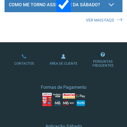
COMO ME TORNO ASSINANTE DA SÁBADO?
VER MAIS FAQS
LOJA DE ASSINATURAS
PERGUNTAS
CONTACTOS
ÁREA DE CLIENTE
FREQUENTES
Formas de Pagamento
Aplicação Sábado