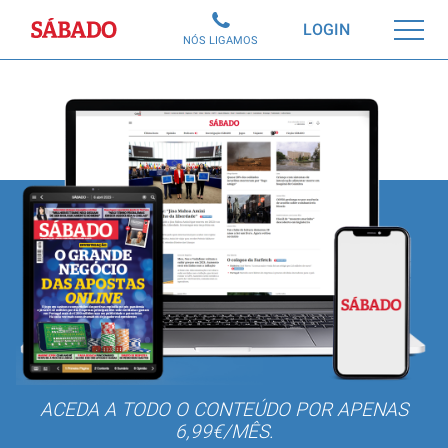
Sábado
LOGIN
NÓS LIGAMOS
ACEDA A TODO O CONTEÚDO POR APENAS
6,99€/MÊS.