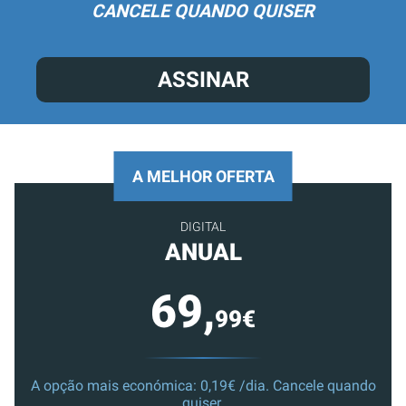
CANCELE QUANDO QUISER
ASSINAR
A MELHOR OFERTA
DIGITAL
ANUAL
69,
99€
A opção mais económica: 0,19€ /dia. Cancele quando
quiser.