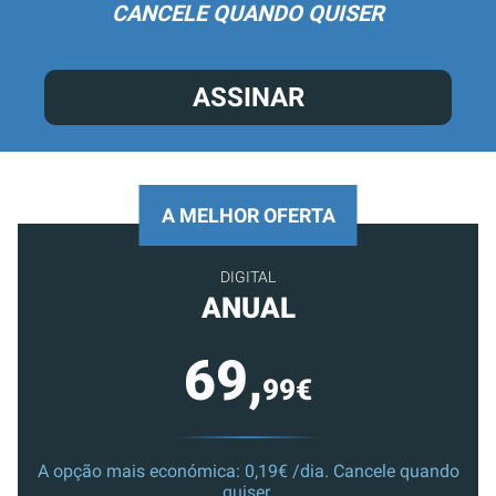
CANCELE QUANDO QUISER
ASSINAR
A MELHOR OFERTA
DIGITAL
ANUAL
69,
99€
A opção mais económica: 0,19€ /dia. Cancele quando
quiser.