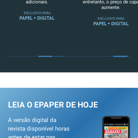
adicionais.
entretanto, o preço de cap
aumente.
EXCLUSIVO PARA
PAPEL + DIGITAL
EXCLUSIVO PARA
PAPEL + DIGITAL
LEIA O EPAPER DE HOJE
A versão digital da
revista disponível horas
antes de estar nas