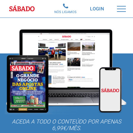
Sábado
LOGIN
NÓS LIGAMOS
ACEDA A TODO O CONTEÚDO POR APENAS
6,99€/MÊS.