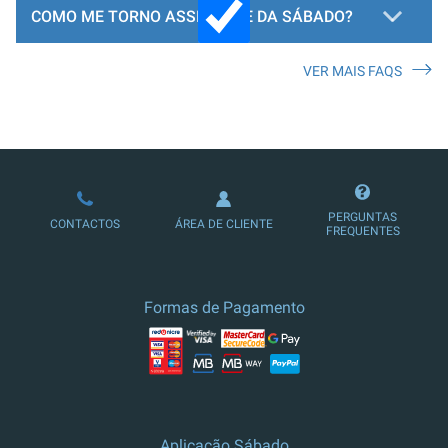
COMO ME TORNO ASSINANTE DA SÁBADO?
VER MAIS FAQS
LOJA DE ASSINATURAS
PERGUNTAS
CONTACTOS
ÁREA DE CLIENTE
FREQUENTES
Formas de Pagamento
Aplicação Sábado