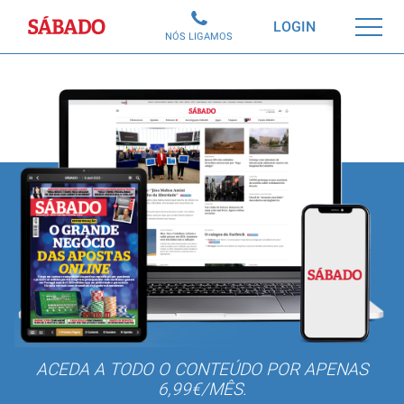
Sábado
LOGIN
NÓS LIGAMOS
ACEDA A TODO O CONTEÚDO POR APENAS
6,99€/MÊS.