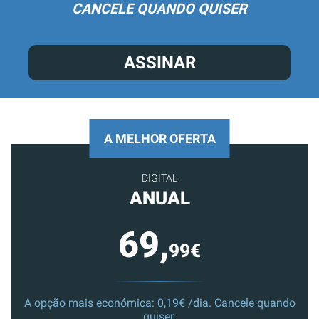
CANCELE QUANDO QUISER
ASSINAR
A MELHOR OFERTA
DIGITAL
ANUAL
69,
99€
A opção mais económica: 0,19€ /dia. Cancele quando
quiser.