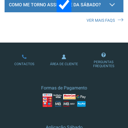
COMO ME TORNO ASSINANTE DA SÁBADO?
VER MAIS FAQS
LOJA DE ASSINATURAS
PERGUNTAS
CONTACTOS
ÁREA DE CLIENTE
FREQUENTES
Formas de Pagamento
Aplicação Sábado