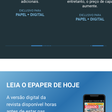
adicionais.
entretanto, o preço de cap
aumente.
EXCLUSIVO PARA
PAPEL + DIGITAL
EXCLUSIVO PARA
PAPEL + DIGITAL
LEIA O EPAPER DE HOJE
A versão digital da
revista disponível horas
antes de estar nas