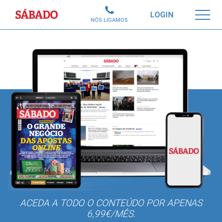
Sábado
LOGIN
NÓS LIGAMOS
ACEDA A TODO O CONTEÚDO POR APENAS
6,99€/MÊS.