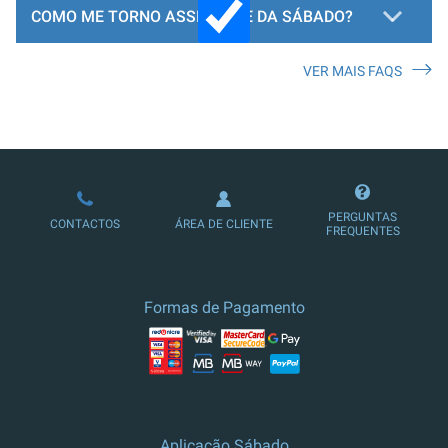
COMO ME TORNO ASSINANTE DA SÁBADO?
VER MAIS FAQS
LOJA DE ASSINATURAS
PERGUNTAS
CONTACTOS
ÁREA DE CLIENTE
FREQUENTES
Formas de Pagamento
Aplicação Sábado