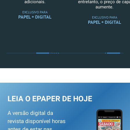
adicionais.
entretanto, o preço de cap
aumente.
EXCLUSIVO PARA
PAPEL + DIGITAL
EXCLUSIVO PARA
PAPEL + DIGITAL
LEIA O EPAPER DE HOJE
A versão digital da
revista disponível horas
antes de estar nas