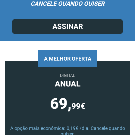
CANCELE QUANDO QUISER
ASSINAR
A MELHOR OFERTA
DIGITAL
ANUAL
69,
99€
A opção mais económica: 0,19€ /dia. Cancele quando
quiser.