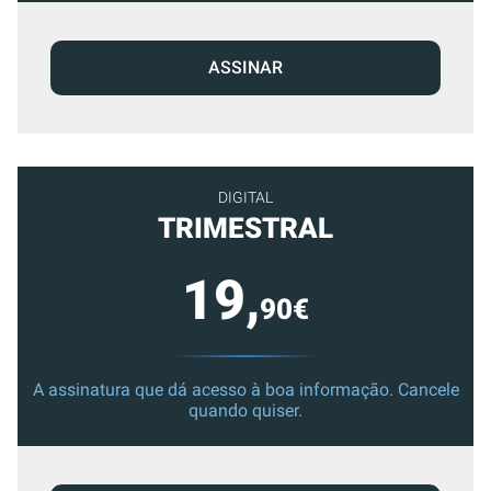
ASSINAR
DIGITAL
TRIMESTRAL
19,
90€
A assinatura que dá acesso à boa informação. Cancele
quando quiser.