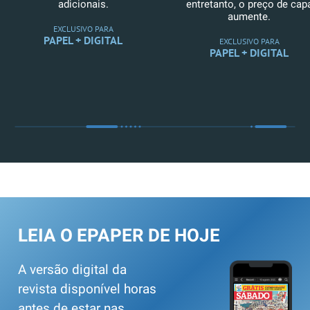
adicionais.
entretanto, o preço de cap
aumente.
EXCLUSIVO PARA
PAPEL + DIGITAL
EXCLUSIVO PARA
PAPEL + DIGITAL
LEIA O EPAPER DE HOJE
A versão digital da
revista disponível horas
antes de estar nas