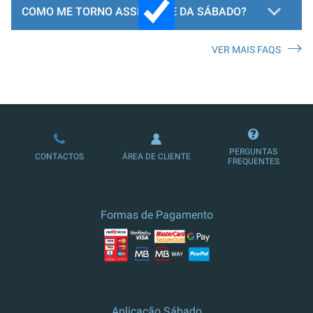
COMO ME TORNO ASSINANTE DA SÁBADO?
VER MAIS FAQS
LOJA DE ASSINATURAS
PERGUNTAS
CONTACTOS
ÁREA DE CLIENTE
FREQUENTES
Formas de Pagamento
Aplicação Sábado