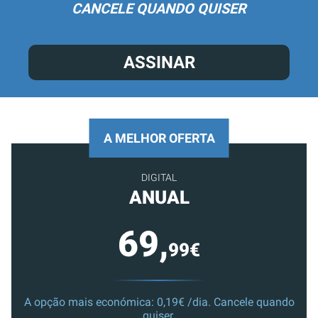
CANCELE QUANDO QUISER
ASSINAR
A MELHOR OFERTA
DIGITAL
ANUAL
69,
99€
A opção mais económica: 0,19€ /dia. Cancele quando
quiser.