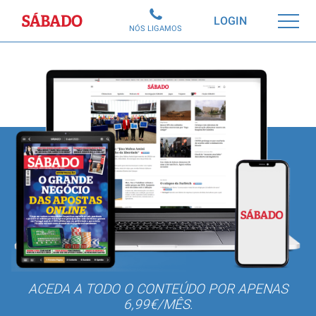
Sábado
LOGIN
NÓS LIGAMOS
ACEDA A TODO O CONTEÚDO POR APENAS
6,99€/MÊS.