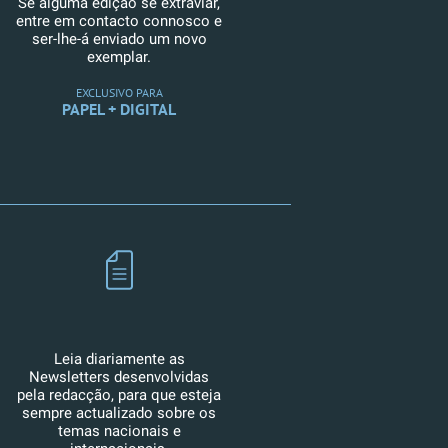
Se alguma edição se extraviar,
entre em contacto connosco e
ser-lhe-á enviado um novo
exemplar.
EXCLUSIVO PARA
PAPEL + DIGITAL
Leia diariamente as
Newsletters desenvolvidas
pela redacção, para que esteja
sempre actualizado sobre os
temas nacionais e