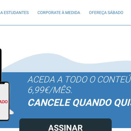
A ESTUDANTES
CORPORATE À MEDIDA
OFEREÇA SÁBADO
ACEDA A TODO O CONTE
6,99€/MÊS.
CANCELE QUANDO QUI
ASSINAR