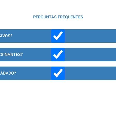
PERGUNTAS FREQUENTES
SIVOS?
SSINANTES?
SÁBADO?