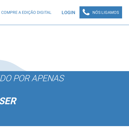
LOGIN
COMPRE A EDIÇÃO DIGITAL
NÓS LIGAMOS
ÚDO POR APENAS
SER