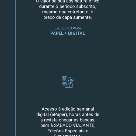
O valor da sua assinatura é fixo
durante o período subscrito,
mesmo que entretanto, o
preço de capa aumente.
EXCLUSIVO PARA
PAPEL + DIGITAL
Acesso à edição semanal
digital (ePaper), horas antes de
a revista chegar às bancas,
bem à SÁBADO VIAJANTE,
Edições Especiais e