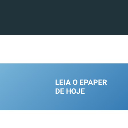
LEIA O EPAPER
DE HOJE