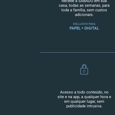
Recebe a SÁBADO em sua
casa, todas as semanas, para
toda a família, sem custos
adicionais.
EXCLUSIVO PARA
PAPEL + DIGITAL
Acesso a todo conteúdo, no
site e na app, a qualquer hora e
em qualquer lugar, sem
publicidade intrusiva.